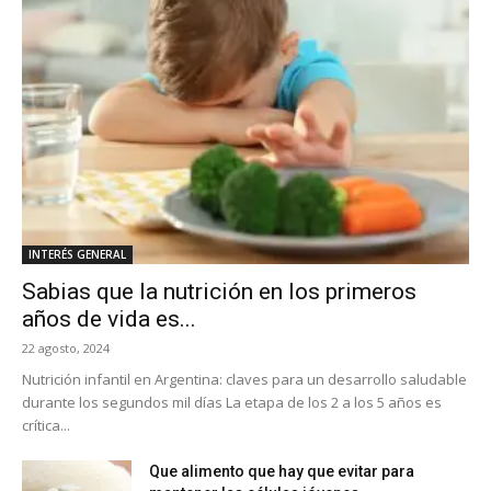
INTERÉS GENERAL
Sabias que la nutrición en los primeros
años de vida es...
22 agosto, 2024
Nutrición infantil en Argentina: claves para un desarrollo saludable
durante los segundos mil días La etapa de los 2 a los 5 años es
crítica...
Que alimento que hay que evitar para