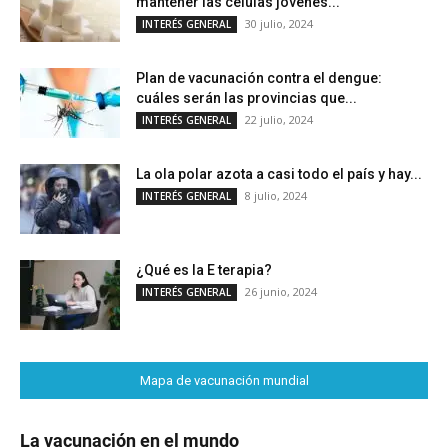
mantener las células jóvenes...
30 julio, 2024
INTERÉS GENERAL
Plan de vacunación contra el dengue:
cuáles serán las provincias que...
22 julio, 2024
INTERÉS GENERAL
La ola polar azota a casi todo el país y hay...
8 julio, 2024
INTERÉS GENERAL
¿Qué es la E terapia?
26 junio, 2024
INTERÉS GENERAL
Mapa de vacunación mundial