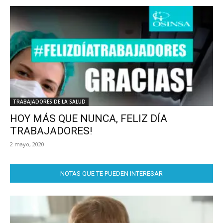
TRABAJADORES DE LA SALUD
HOY MÁS QUE NUNCA, FELIZ DÍA
TRABAJADORES!
2 mayo, 2020
NOTAS QUE TE PUEDEN INTERESAR