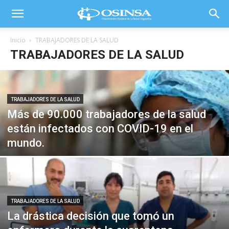
Inicio
TRABAJADORES DE LA SALUD
TRABAJADORES DE LA SALUD
TRABAJADORES DE LA SALUD
Más de 90.000 trabajadores de la salud
están infectados con COVID-19 en el
mundo.
TRABAJADORES DE LA SALUD
La drástica decisión que tomó un