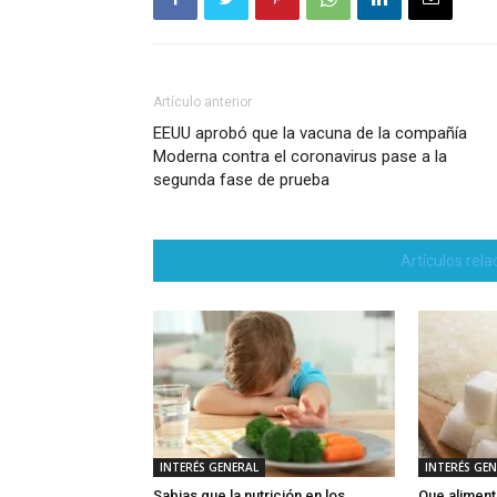
Artículo anterior
EEUU aprobó que la vacuna de la compañía
Moderna contra el coronavirus pase a la
segunda fase de prueba
Artículos rel
INTERÉS GENERAL
INTERÉS GE
Sabias que la nutrición en los
Que aliment