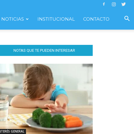
NOTICIAS
INSTITUCIONAL
CONTACTO
NOTAS QUE TE PUEDEN INTERESAR
NTERÉS GENERAL