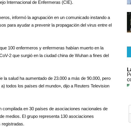
sejo Internacional de Enfermeras (CIE).
ros, informó la agrupación en un comunicado instando a
os para ayudar a prevenir la propagación del virus entre el
 que 100 enfermeros y enfermeras habían muerto en la
V-2 que surgió en la ciudad china de Wuhan a fines del
s de la salud ha aumentado de 23.000 a más de 90.000, pero
a) todos los países del mundo», dijo a Reuters Television
n compilada en 30 países de asociaciones nacionales de
 de medios. El grupo representa 130 asociaciones
 registradas.