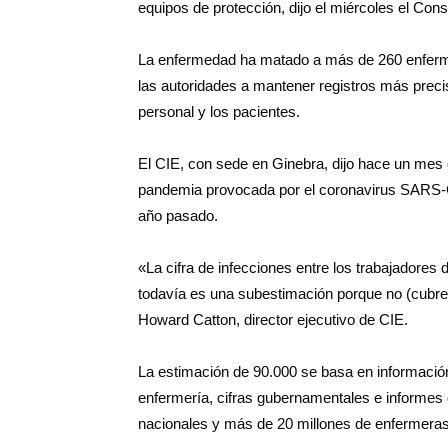
equipos de protección, dijo el miércoles el Con
La enfermedad ha matado a más de 260 enferme
las autoridades a mantener registros más precis
personal y los pacientes.
El CIE, con sede en Ginebra, dijo hace un mes
pandemia provocada por el coronavirus SARS-Co
año pasado.
«La cifra de infecciones entre los trabajadore
todavía es una subestimación porque no (cubre 
Howard Catton, director ejecutivo de CIE.
La estimación de 90.000 se basa en informació
enfermería, cifras gubernamentales e informes
nacionales y más de 20 millones de enfermeras