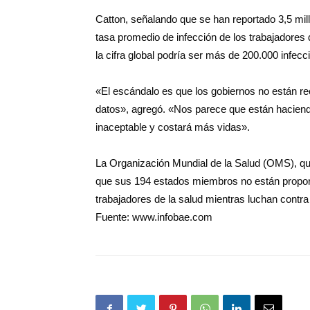
Catton, señalando que se han reportado 3,5 mil
tasa promedio de infección de los trabajadores 
la cifra global podría ser más de 200.000 infecc
«El escándalo es que los gobiernos no están r
datos», agregó. «Nos parece que están haciend
inaceptable y costará más vidas».
La Organización Mundial de la Salud (OMS), que
que sus 194 estados miembros no están proporc
trabajadores de la salud mientras luchan contra 
Fuente: www.infobae.com