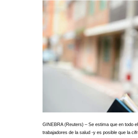
Salud
Argentina
GINEBRA (Reuters) – Se estima que en todo e
trabajadores de la salud -y es posible que la ci