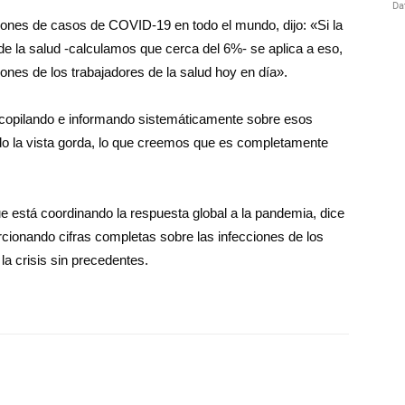
lones de casos de COVID-19 en todo el mundo, dijo: «Si la
de la salud -calculamos que cerca del 6%- se aplica a eso,
iones de los trabajadores de la salud hoy en día».
ecopilando e informando sistemáticamente sobre esos
o la vista gorda, lo que creemos que es completamente
 está coordinando la respuesta global a la pandemia, dice
ionando cifras completas sobre las infecciones de los
la crisis sin precedentes.