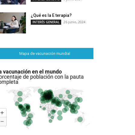
¿Qué es la E terapia?
26 junio, 2024
INTERÉS GENERAL
Mapa de vacunación mundial