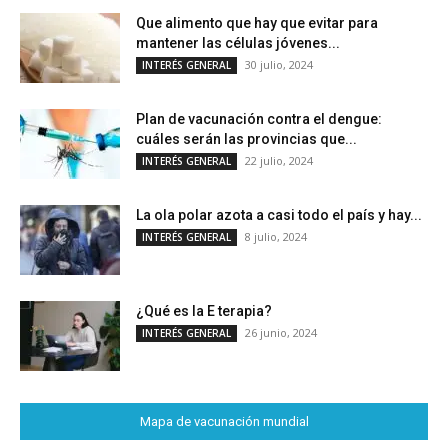
Que alimento que hay que evitar para
mantener las células jóvenes...
30 julio, 2024
INTERÉS GENERAL
Plan de vacunación contra el dengue:
cuáles serán las provincias que...
22 julio, 2024
INTERÉS GENERAL
La ola polar azota a casi todo el país y hay...
8 julio, 2024
INTERÉS GENERAL
¿Qué es la E terapia?
26 junio, 2024
INTERÉS GENERAL
Mapa de vacunación mundial