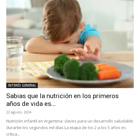
INTERÉS GENERAL
Sabias que la nutrición en los primeros
años de vida es...
22 agosto, 2024
Nutrición infantil en Argentina: claves para un desarrollo saludable
durante los segundos mil días La etapa de los 2 a los 5 años es
crítica...