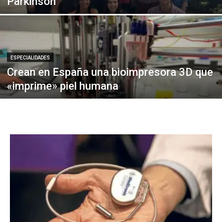
Parkinson
ESPECIALIDADES
Crean en España una bioimpresora 3D que
«imprime» piel humana