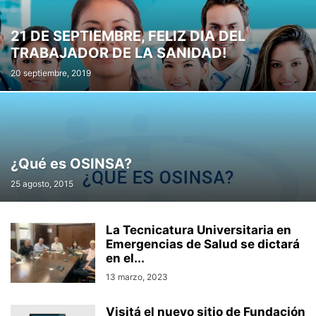
21 DE SEPTIEMBRE, FELIZ DIA DEL
TRABAJADOR DE LA SANIDAD!
20 septiembre, 2019
¿Qué es OSINSA?
25 agosto, 2015
La Tecnicatura Universitaria en
Emergencias de Salud se dictará
en el...
13 marzo, 2023
Visitá el nuevo sitio de Fundación