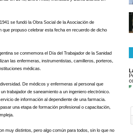
1941 se fundó la Obra Social de la Asociación de
ón que propuso celebrar esta fecha en recuerdo de dicho
Argentina se conmemora el Día del Trabajador de la Sanidad
lizan las enfermeras, instrumentistas, camilleros, porteros,
nstituciones médicas.
n diversidad. De médicos y enfermeras al personal que
e un trabajador de saneamiento a un ingeniero electrónico.
 servicio de información al dependiente de una farmacia.
 pasar una etapa de formación profesional o capacitación,
mpleja.
n muy distintos, pero algo común para todos, sin lo que no