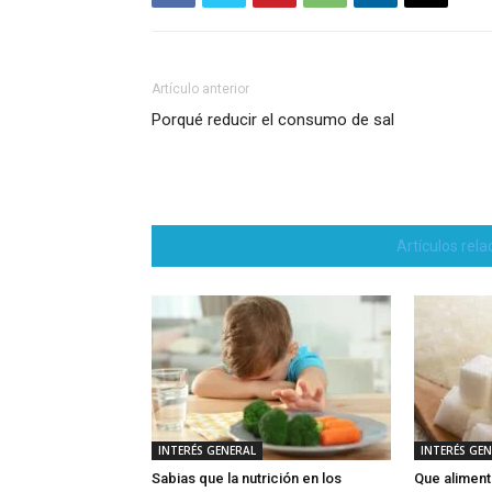
Artículo anterior
Porqué reducir el consumo de sal
Artículos rel
INTERÉS GENERAL
INTERÉS GE
Sabias que la nutrición en los
Que aliment