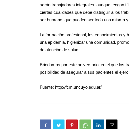
serán trabajadores integrales, aunque tengan tít
ciertas cualidades que debe distinguir a los traba
ser humano, que pueden ser toda una misma y 
La formación profesional, los conocimientos y hab
una epidemia, higienizar una comunidad, promov
de atención de salud.
Brindamos por este aniversario, en el que los tr
posibilidad de asegurar a sus pacientes el ejerc
Fuente: http://fcm.uncuyo.edu.ar/