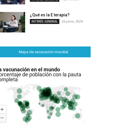
¿Qué es la E terapia?
26 junio, 2024
INTERÉS GENERAL
Mapa de vacunación mundial