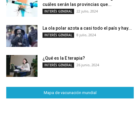
cuáles serán las provincias que...
22 julio, 2024
INTERÉS GENERAL
La ola polar azota a casi todo el país y hay...
8 julio, 2024
INTERÉS GENERAL
¿Qué es la E terapia?
26 junio, 2024
INTERÉS GENERAL
Mapa de vacunación mundial