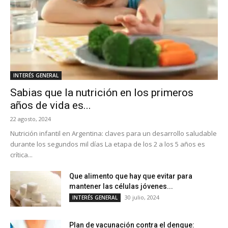
INTERÉS GENERAL
Sabias que la nutrición en los primeros
años de vida es...
22 agosto, 2024
Nutrición infantil en Argentina: claves para un desarrollo saludable
durante los segundos mil días La etapa de los 2 a los 5 años es
crítica...
Que alimento que hay que evitar para
mantener las células jóvenes...
30 julio, 2024
INTERÉS GENERAL
Plan de vacunación contra el dengue: