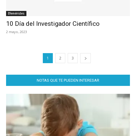
Efemérides
10 Día del Investigador Científico
2 mayo, 2023
1
2
3
NOTAS QUE TE PUEDEN INTERESAR