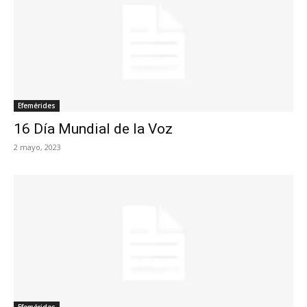
Efemérides
16 Día Mundial de la Voz
2 mayo, 2023
Efemérides