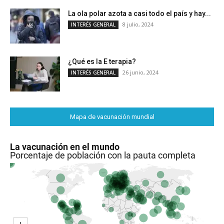
La ola polar azota a casi todo el país y hay...
8 julio, 2024
INTERÉS GENERAL
¿Qué es la E terapia?
26 junio, 2024
INTERÉS GENERAL
Mapa de vacunación mundial