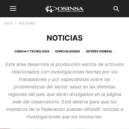
Inicio
NOTICIAS
NOTICIAS
CIENCIA Y TECNOLOGÍA
ESPECIALIDADES
INTERÉS GENERAL
MUNDO
SALUD TRABAJADORES
Esta área desarrolla la producción escrita de artículos
relacionados con investigaciones hechas por los
trabajadores y por especialistas sobre las
problemáticas del sector salud en las distintas
regiones del país que serán divulgados en la página
web del observatorio. Está abierta para que los
miembros de la Federación puedan difundir noticias e
investigaciones que los involucren.