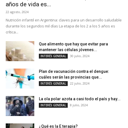
años de vida es...
22 agosto, 2024
Nutrición infantil en Argentina: claves para un desarrollo saludable
durante los segundos mil días La etapa de los 2 a los 5 años es
crítica...
Que alimento que hay que evitar para
mantener las células jóvenes...
30 julio, 2024
INTERÉS GENERAL
Plan de vacunación contra el dengue:
cuáles serán las provincias que...
22 julio, 2024
INTERÉS GENERAL
La ola polar azota a casi todo el país y hay...
8 julio, 2024
INTERÉS GENERAL
¿Qué es la E terapia?