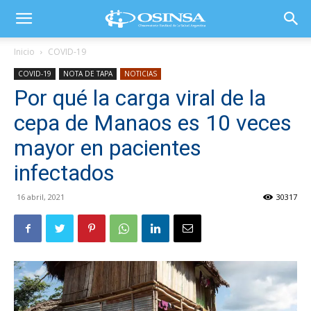
Inicio
COVID-19
COVID-19
NOTA DE TAPA
NOTICIAS
Por qué la carga viral de la
cepa de Manaos es 10 veces
mayor en pacientes
infectados
16 abril, 2021
30317