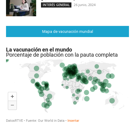
26 junio, 2024
INTERÉS GENERAL
Mapa de vacunación mundial