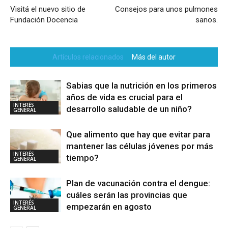
Visitá el nuevo sitio de
Consejos para unos pulmones
Fundación Docencia
sanos.
Artículos relacionados
Más del autor
Sabias que la nutrición en los primeros
años de vida es crucial para el
INTERÉS
desarrollo saludable de un niño?
GENERAL
Que alimento que hay que evitar para
mantener las células jóvenes por más
INTERÉS
tiempo?
GENERAL
Plan de vacunación contra el dengue:
cuáles serán las provincias que
INTERÉS
empezarán en agosto
GENERAL