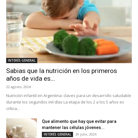
INTERÉS GENERAL
Sabias que la nutrición en los primeros
años de vida es...
22 agosto, 2024
Nutrición infantil en Argentina: claves para un desarrollo saludable
durante los segundos mil días La etapa de los 2 a los 5 años es
crítica...
Que alimento que hay que evitar para
mantener las células jóvenes...
30 julio, 2024
INTERÉS GENERAL