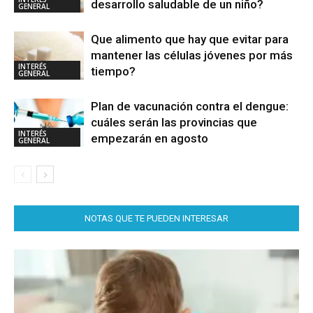
desarrollo saludable de un niño?
GENERAL
Que alimento que hay que evitar para
mantener las células jóvenes por más
INTERÉS
tiempo?
GENERAL
Plan de vacunación contra el dengue:
cuáles serán las provincias que
INTERÉS
empezarán en agosto
GENERAL
NOTAS QUE TE PUEDEN INTERESAR