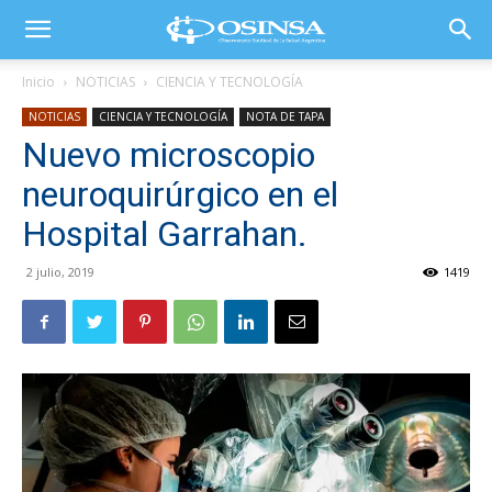
Inicio
NOTICIAS
CIENCIA Y TECNOLOGÍA
NOTICIAS
CIENCIA Y TECNOLOGÍA
NOTA DE TAPA
Nuevo microscopio
neuroquirúrgico en el
Hospital Garrahan.
2 julio, 2019
1419