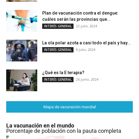
Plan de vacunación contra el dengue:
cuáles serán las provincias que...
22 julio, 2024
INTERÉS GENERAL
La ola polar azota a casi todo el país y hay...
8 julio, 2024
INTERÉS GENERAL
¿Qué es la E terapia?
26 junio, 2024
INTERÉS GENERAL
Mapa de vacunación mundial