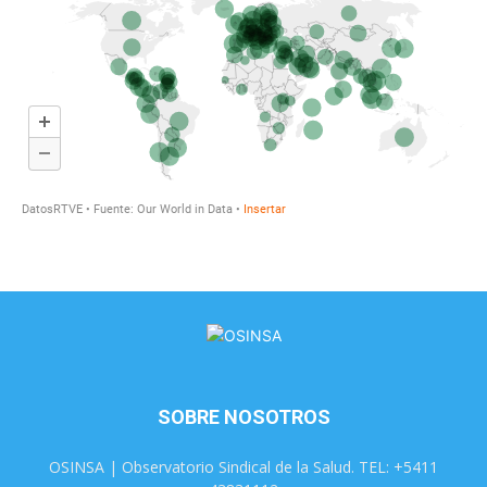
SOBRE NOSOTROS
OSINSA | Observatorio Sindical de la Salud. TEL: +5411