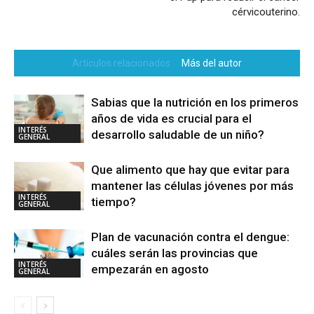
cérvicouterino.
Artículos relacionados
Más del autor
Sabias que la nutrición en los primeros
años de vida es crucial para el
INTERÉS
desarrollo saludable de un niño?
GENERAL
Que alimento que hay que evitar para
mantener las células jóvenes por más
INTERÉS
tiempo?
GENERAL
Plan de vacunación contra el dengue:
cuáles serán las provincias que
INTERÉS
empezarán en agosto
GENERAL