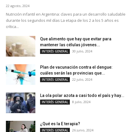
22 agosto, 2024
Nutrición infantil en Argentina: claves para un desarrollo saludable
durante los segundos mil días La etapa de los 2 a los 5 años es
crítica...
Que alimento que hay que evitar para
mantener las células jóvenes...
30 julio, 2024
INTERÉS GENERAL
Plan de vacunación contra el dengue:
cuáles serán las provincias que...
22 julio, 2024
INTERÉS GENERAL
La ola polar azota a casi todo el país y hay...
8 julio, 2024
INTERÉS GENERAL
¿Qué es la E terapia?
26 junio, 2024
INTERÉS GENERAL