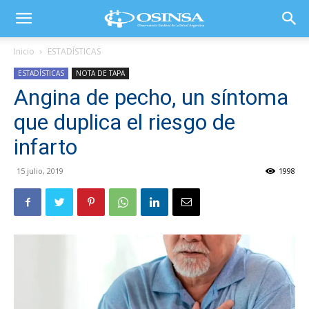
Inicio
ESTADÍSTICAS
ESTADÍSTICAS
NOTA DE TAPA
Angina de pecho, un síntoma
que duplica el riesgo de
infarto
15 julio, 2019
1998