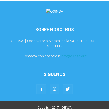
SOBRE NOSOTROS
OSINSA | Observatorio Sindical de la Salud. TEL: +5411
43831112
Contacta con nosotros:
info@osinsa.org
SÍGUENOS
Copyright 2017 - OSINSA