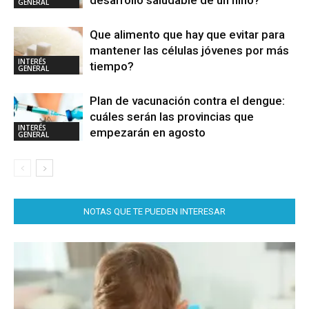
desarrollo saludable de un niño?
GENERAL
Que alimento que hay que evitar para
mantener las células jóvenes por más
INTERÉS
tiempo?
GENERAL
Plan de vacunación contra el dengue:
cuáles serán las provincias que
INTERÉS
empezarán en agosto
GENERAL
NOTAS QUE TE PUEDEN INTERESAR