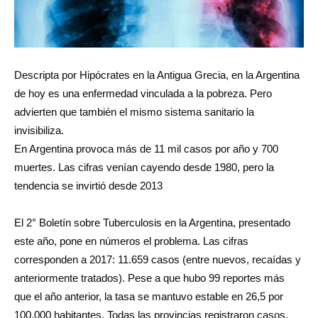
Descripta por Hipócrates en la Antigua Grecia, en la Argentina
de hoy es una enfermedad vinculada a la pobreza. Pero
advierten que también el mismo sistema sanitario la
invisibiliza.
En Argentina provoca más de 11 mil casos por año y 700
muertes. Las cifras venían cayendo desde 1980, pero la
tendencia se invirtió desde 2013
El 2° Boletín sobre Tuberculosis en la Argentina, presentado
este año, pone en números el problema. Las cifras
corresponden a 2017: 11.659 casos (entre nuevos, recaídas y
anteriormente tratados). Pese a que hubo 99 reportes más
que el año anterior, la tasa se mantuvo estable en 26,5 por
100.000 habitantes. Todas las provincias registraron casos,