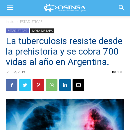
Inicio
ESTADÍSTICAS
ESTADÍSTICAS
NOTA DE TAPA
La tuberculosis resiste desde
la prehistoria y se cobra 700
vidas al año en Argentina.
2 julio, 2019
1316