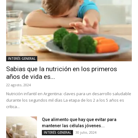
INTERÉS GENERAL
Sabias que la nutrición en los primeros
años de vida es...
22 agosto, 2024
Nutrición infantil en Argentina: claves para un desarrollo saludable
durante los segundos mil días La etapa de los 2 a los 5 años es
crítica...
Que alimento que hay que evitar para
mantener las células jóvenes...
30 julio, 2024
INTERÉS GENERAL