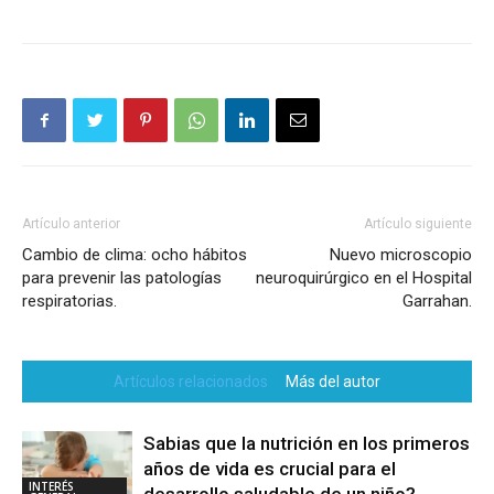
Artículo anterior
Artículo siguiente
Cambio de clima: ocho hábitos
Nuevo microscopio
para prevenir las patologías
neuroquirúrgico en el Hospital
respiratorias.
Garrahan.
Artículos relacionados
Más del autor
Sabias que la nutrición en los primeros
años de vida es crucial para el
INTERÉS