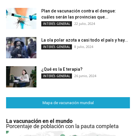
Plan de vacunación contra el dengue:
cuáles serán las provincias que...
22 julio, 2024
INTERÉS GENERAL
La ola polar azota a casi todo el país y hay...
8 julio, 2024
INTERÉS GENERAL
¿Qué es la E terapia?
26 junio, 2024
INTERÉS GENERAL
Mapa de vacunación mundial