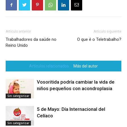
Artículo anterior
Artículo siguiente
Trabalhadores da saúde no
O que é o Teletrabalho?
Reino Unido
Artículos relacionados
Más del autor
Vosoritida podría cambiar la vida de
niños pequeños con acondroplasia
Sin categorizar
5 de Mayo: Día Internacional del
Celíaco
Sin categorizar