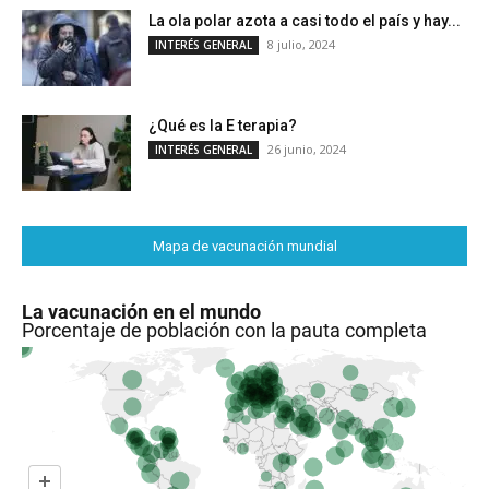
La ola polar azota a casi todo el país y hay...
8 julio, 2024
INTERÉS GENERAL
¿Qué es la E terapia?
26 junio, 2024
INTERÉS GENERAL
Mapa de vacunación mundial