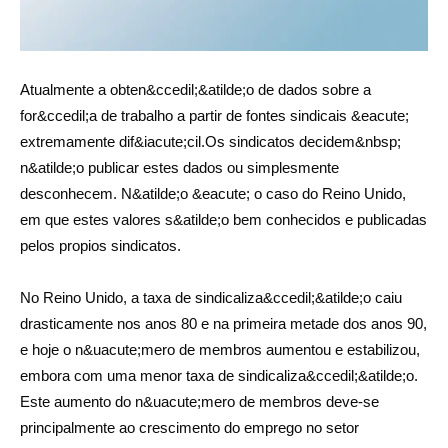
Atualmente a obten&ccedil;&atilde;o de dados sobre a
for&ccedil;a de trabalho a partir de fontes sindicais &eacute;
extremamente dif&iacute;cil.Os sindicatos decidem&nbsp;
n&atilde;o publicar estes dados ou simplesmente
desconhecem. N&atilde;o &eacute; o caso do Reino Unido,
em que estes valores s&atilde;o bem conhecidos e publicadas
pelos propios sindicatos.
No Reino Unido, a taxa de sindicaliza&ccedil;&atilde;o caiu
drasticamente nos anos 80 e na primeira metade dos anos 90,
e hoje o n&uacute;mero de membros aumentou e estabilizou,
embora com uma menor taxa de sindicaliza&ccedil;&atilde;o.
Este aumento do n&uacute;mero de membros deve-se
principalmente ao crescimento do emprego no setor