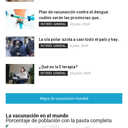
Plan de vacunación contra el dengue:
cuáles serán las provincias que...
22 julio, 2024
INTERÉS GENERAL
La ola polar azota a casi todo el país y hay...
8 julio, 2024
INTERÉS GENERAL
¿Qué es la E terapia?
26 junio, 2024
INTERÉS GENERAL
Mapa de vacunación mundial