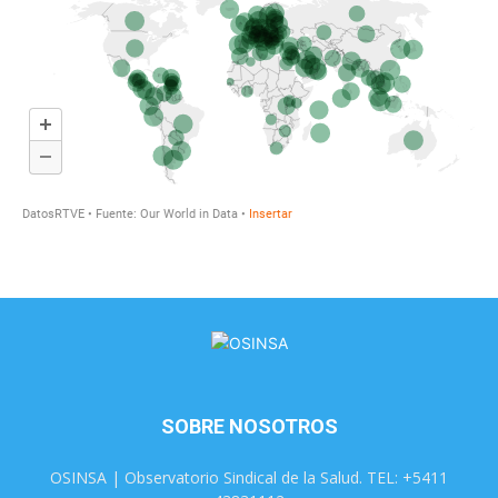
SOBRE NOSOTROS
OSINSA | Observatorio Sindical de la Salud. TEL: +5411