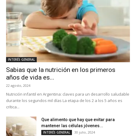
INTERÉS GENERAL
Sabias que la nutrición en los primeros
años de vida es...
22 agosto, 2024
Nutrición infantil en Argentina: claves para un desarrollo saludable
durante los segundos mil días La etapa de los 2 a los 5 años es
crítica...
Que alimento que hay que evitar para
mantener las células jóvenes...
30 julio, 2024
INTERÉS GENERAL