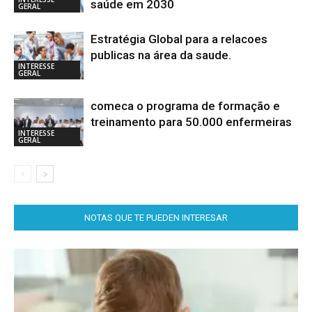
saúde em 2030
GERAL
Estratégia Global para a relacoes
publicas na área da saude.
INTERESSE
GERAL
comeca o programa de formação e
treinamento para 50.000 enfermeiras
INTERESSE
GERAL
NOTAS QUE TE PUEDEN INTERESAR