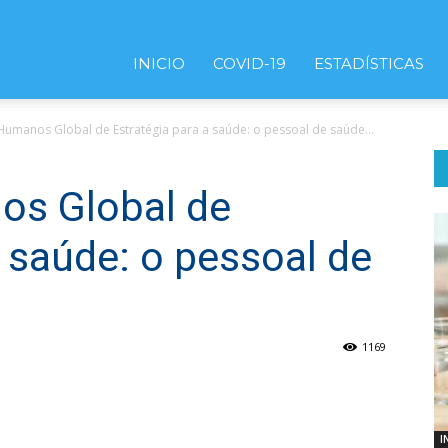
INICIO
COVID-19
ESTADÍSTICAS
Humanos Global de Estratégia para a saúde: o pessoal de saúde...
os Global de
a saúde: o pessoal de
1169
I