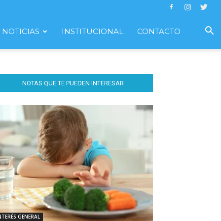
NOTICIAS
INSTITUCIONAL
CONTACTO
NOTAS QUE TE PUEDEN INTERESAR
NTERÉS GENERAL