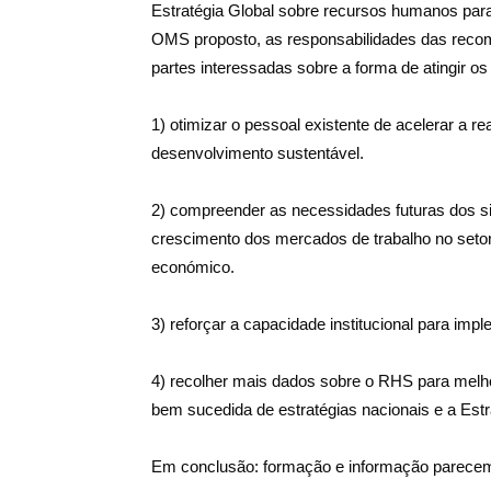
Estratégia Global sobre recursos humanos par
OMS proposto, as responsabilidades das reco
partes interessadas sobre a forma de atingir os
1) otimizar o pessoal existente de acelerar a r
desenvolvimento sustentável.
2) compreender as necessidades futuras dos si
crescimento dos mercados de trabalho no seto
económico.
3) reforçar a capacidade institucional para impl
4) recolher mais dados sobre o RHS para melh
bem sucedida de estratégias nacionais e a Estr
Em conclusão: formação e informação parecem 