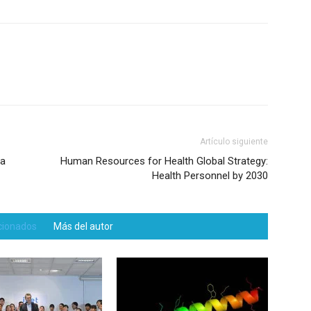
Artículo siguiente
la
Human Resources for Health Global Strategy:
Health Personnel by 2030
acionados
Más del autor