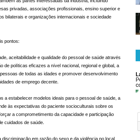
também as partes interessadas da indústria, incluindo
esas privadas, associações profissionais, ensino superior e
ros bilaterais e organizações internacionais e sociedade
s pontos:
idade, aceitabilidade e qualidade do pessoal de saúde através
 políticas eficazes a nível nacional, regional e global, a
s pessoas de todas as idades e promover desenvolvimento
unidades de emprego decente.
os a estabelecer modelos ideais para o pessoal de saúde, a
de às expectativas do paciente socioculturais sobre os
forçar a comprometimento da capacidade e participação
de cuidados de saúde.
a discriminação em razão do sexo e da violência no local