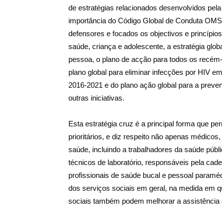
de estratégias relacionados desenvolvidos pe
importância do Código Global de Conduta OMS 
defensores e focados os objectivos e princípio
saúde, criança e adolescente, a estratégia glo
pessoa, o plano de acção para todos os recém-
plano global para eliminar infecções por HIV 
2016-2021 e do plano ação global para a preven
outras iniciativas.
Esta estratégia cruz é a principal forma que pe
prioritários, e diz respeito não apenas médicos,
saúde, incluindo a trabalhadores da saúde públi
técnicos de laboratório, responsáveis ​​pela cade
profissionais de saúde bucal e pessoal paraméd
dos serviços sociais em geral, na medida em q
sociais também podem melhorar a assistência