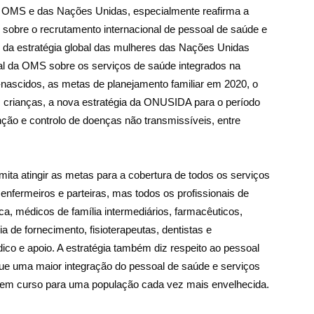
la OMS e das Nações Unidas, especialmente reafirma a
sobre o recrutamento internacional de pessoal de saúde e
s da estratégia global das mulheres das Nações Unidas
bal da OMS sobre os serviços de saúde integrados na
nascidos, as metas de planejamento familiar em 2020, o
em crianças, a nova estratégia da ONUSIDA para o período
ção e controlo de doenças não transmissíveis, entre
rmita atingir as metas para a cobertura de todos os serviços
 enfermeiros e parteiras, mas todos os profissionais de
ca, médicos de família intermediários, farmacêuticos,
ia de fornecimento, fisioterapeutas, dentistas e
ico e apoio. A estratégia também diz respeito ao pessoal
ue uma maior integração do pessoal de saúde e serviços
 em curso para uma população cada vez mais envelhecida.