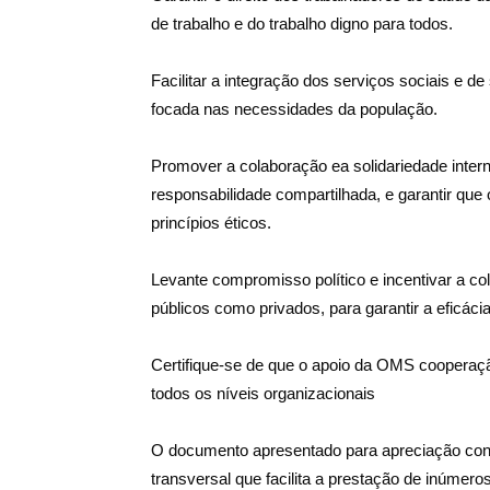
de trabalho e do trabalho digno para todos.
Facilitar a integração dos serviços sociais e 
focada nas necessidades da população.
Promover a colaboração ea solidariedade inte
responsabilidade compartilhada, e garantir qu
princípios éticos.
Levante compromisso político e incentivar a col
públicos como privados, para garantir a eficá
Certifique-se de que o apoio da OMS cooperaçã
todos os níveis organizacionais
O documento apresentado para apreciação co
transversal que facilita a prestação de inúmero