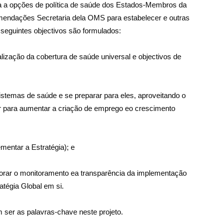
a a opções de política de saúde dos Estados-Membros da
mendações Secretaria dela OMS para estabelecer e outras
 seguintes objectivos são formulados:
ealização da cobertura de saúde universal e objectivos de
stemas de saúde e se preparar para eles, aproveitando o
r para aumentar a criação de emprego eo crescimento
ementar a Estratégia); e
orar o monitoramento ea transparência da implementação
atégia Global em si.
ser as palavras-chave neste projeto.