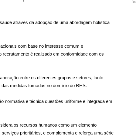
de saúde através da adopção de uma abordagem holística
rnacionais com base no interesse comum e
e o recrutamento é realizado em conformidade com os
aboração entre os diferentes grupos e setores, tanto
cia das medidas tomadas no domínio do RHS.
o normativa e técnica questões uniforme e integrada em
nsidera os recursos humanos como um elemento
s serviços prioritários, e complementa e reforça uma série