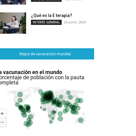
¿Qué es la E terapia?
26 junio, 2024
INTERÉS GENERAL
Mapa de vacunación mundial