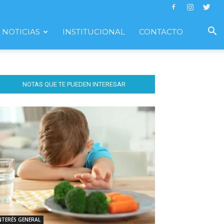
NOTICIAS
INSTITUCIONAL
CONTACTO
NOTAS QUE TE PUEDEN INTERESAR
NTERÉS GENERAL