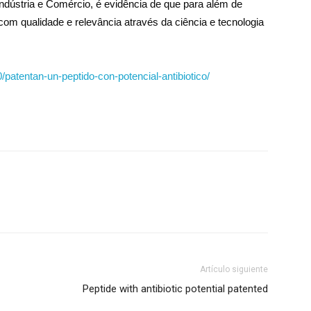
ndústria e Comércio, é evidência de que para além de
om qualidade e relevância através da ciência e tecnologia
0/patentan-un-peptido-con-potencial-antibiotico/
Artículo siguiente
Peptide with antibiotic potential patented