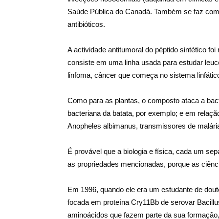
Saúde Pública do Canadá. Também se faz com q
antibióticos.
A actividade antitumoral do péptido sintético fo
consiste em uma linha usada para estudar leuce
linfoma, câncer que começa no sistema linfátic
Como para as plantas, o composto ataca a bac
bacteriana da batata, por exemplo; e em relaçã
Anopheles albimanus, transmissores de malária
É provável que a biologia e física, cada um s
as propriedades mencionadas, porque as ciênc
Em 1996, quando ele era um estudante de dout
focada em proteína Cry11Bb de serovar Bacillus
aminoácidos que fazem parte da sua formação,