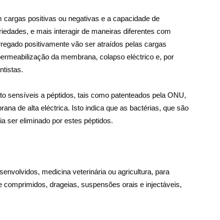
m cargas positivas ou negativas e a capacidade de
iedades, e mais interagir de maneiras diferentes com
regado positivamente vão ser atraídos pelas cargas
permeabilização da membrana, colapso eléctrico e, por
ntistas.
to sensíveis a péptidos, tais como patenteados pela ONU,
na de alta eléctrica. Isto indica que as bactérias, que são
a ser eliminado por estes péptidos.
nvolvidos, medicina veterinária ou agricultura, para
de comprimidos, drageias, suspensões orais e injectáveis,