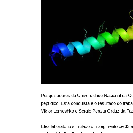
Salud
Argentina
Pesquisadores da Universidade Nacional da Co
peptídico. Esta conquista é o resultado do tra
Viktor Lemeshko e Sergio Peralta Orduz da Fac
Eles laboratório simulado um segmento de 33 am