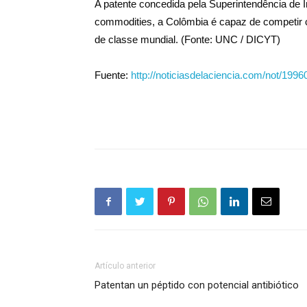
A patente concedida pela Superintendência de I
commodities, a Colômbia é capaz de competir c
de classe mundial. (Fonte: UNC / DICYT)
Fuente:
http://noticiasdelaciencia.com/not/1996
Artículo anterior
Patentan un péptido con potencial antibiótico