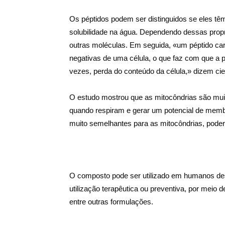
Os péptidos podem ser distinguidos se eles tê
solubilidade na água. Dependendo dessas propr
outras moléculas. Em seguida, «um péptido car
negativas de uma célula, o que faz com que a 
vezes, perda do conteúdo da célula,» dizem cie
O estudo mostrou que as mitocôndrias são mui
quando respiram e gerar um potencial de membra
muito semelhantes para as mitocôndrias, poderi
O composto pode ser utilizado em humanos dese
utilização terapêutica ou preventiva, por meio 
entre outras formulações.