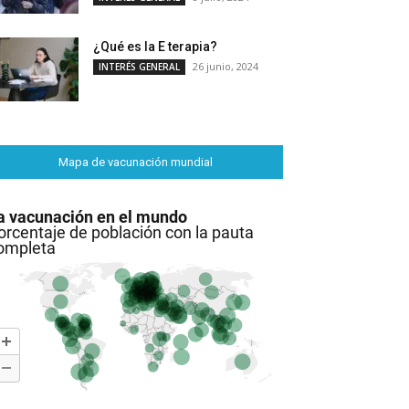
¿Qué es la E terapia?
26 junio, 2024
INTERÉS GENERAL
Mapa de vacunación mundial