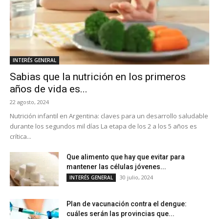
INTERÉS GENERAL
Sabias que la nutrición en los primeros
años de vida es...
22 agosto, 2024
Nutrición infantil en Argentina: claves para un desarrollo saludable
durante los segundos mil días La etapa de los 2 a los 5 años es
crítica...
Que alimento que hay que evitar para
mantener las células jóvenes...
30 julio, 2024
INTERÉS GENERAL
Plan de vacunación contra el dengue:
cuáles serán las provincias que...