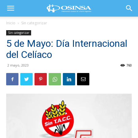
Inicio
Sin categorizar
Sin categorizar
5 de Mayo: Día Internacional
del Celíaco
2 mayo, 2023
760