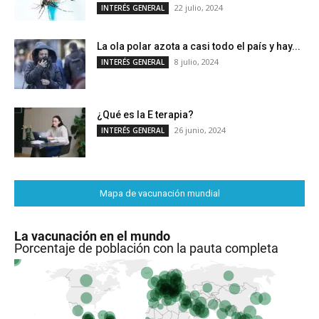
22 julio, 2024
INTERÉS GENERAL
La ola polar azota a casi todo el país y hay...
8 julio, 2024
INTERÉS GENERAL
¿Qué es la E terapia?
26 junio, 2024
INTERÉS GENERAL
Mapa de vacunación mundial