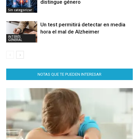
distingue género
Sin categorizar
Un test permitirá detectar en media
hora el mal de Alzheimer
INTERÉS
GENERAL
NOTAS QUE TE PUEDEN INTERESAR