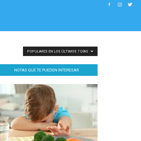
POPULARES EN LOS ÚLTIMOS 7 DÍAS
NOTAS QUE TE PUEDEN INTERESAR