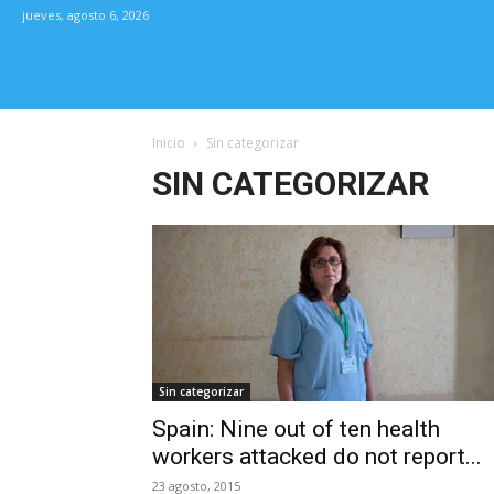
jueves, agosto 6, 2026
Inicio
Sin categorizar
SIN CATEGORIZAR
Sin categorizar
Spain: Nine out of ten health
workers attacked do not report...
23 agosto, 2015