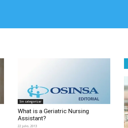
Sin categorizar
What is a Geriatric Nursing
Assistant?
22 julio, 2013