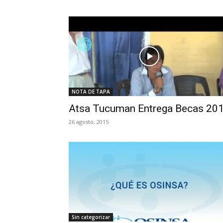
NOTA DE TAPA
Atsa Tucuman Entrega Becas 20
26 agosto, 2015
Sin categorizar