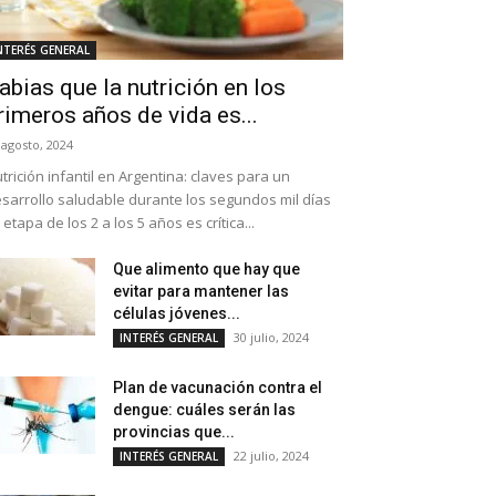
NTERÉS GENERAL
abias que la nutrición en los
rimeros años de vida es...
 agosto, 2024
trición infantil en Argentina: claves para un
sarrollo saludable durante los segundos mil días
 etapa de los 2 a los 5 años es crítica...
Que alimento que hay que
evitar para mantener las
células jóvenes...
30 julio, 2024
INTERÉS GENERAL
Plan de vacunación contra el
dengue: cuáles serán las
provincias que...
22 julio, 2024
INTERÉS GENERAL