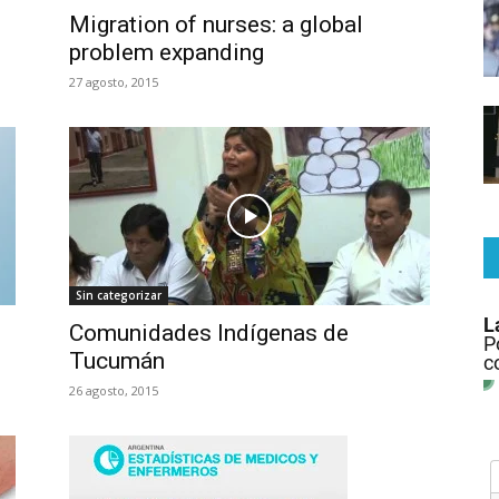
Migration of nurses: a global
problem expanding
27 agosto, 2015
Sin categorizar
Comunidades Indígenas de
Tucumán
26 agosto, 2015