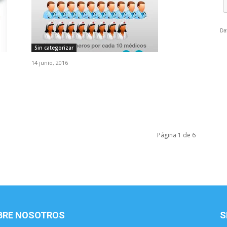
Sin categorizar
14 junio, 2016
Página 1 de 6
BRE NOSOTROS
S