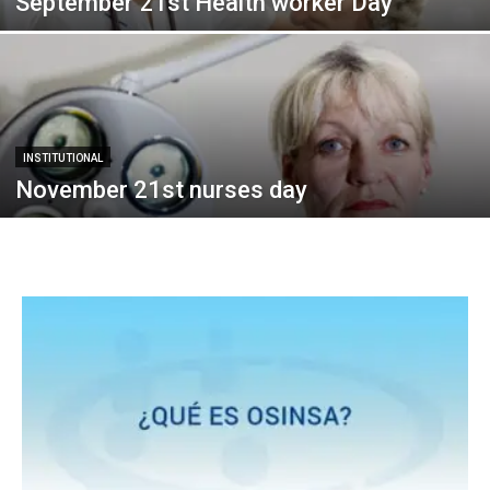
September 21st Health worker Day
INSTITUTIONAL
November 21st nurses day