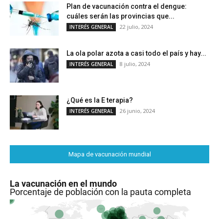
Plan de vacunación contra el dengue:
cuáles serán las provincias que...
22 julio, 2024
INTERÉS GENERAL
La ola polar azota a casi todo el país y hay...
8 julio, 2024
INTERÉS GENERAL
¿Qué es la E terapia?
26 junio, 2024
INTERÉS GENERAL
Mapa de vacunación mundial