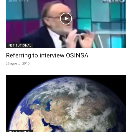
INSTITUTIONAL
Referring to interview OSINSA
26 agosto, 2015
INSTITUTIONAL