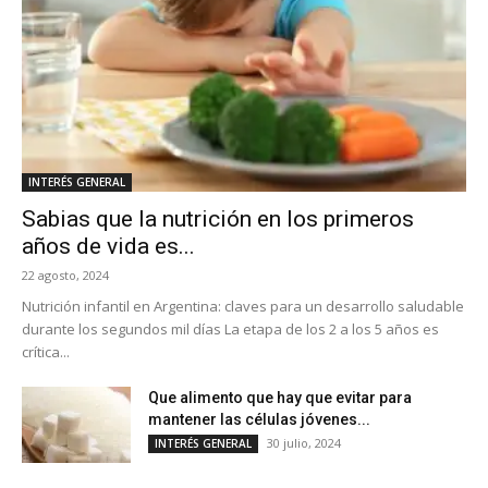
INTERÉS GENERAL
Sabias que la nutrición en los primeros
años de vida es...
22 agosto, 2024
Nutrición infantil en Argentina: claves para un desarrollo saludable
durante los segundos mil días La etapa de los 2 a los 5 años es
crítica...
Que alimento que hay que evitar para
mantener las células jóvenes...
30 julio, 2024
INTERÉS GENERAL