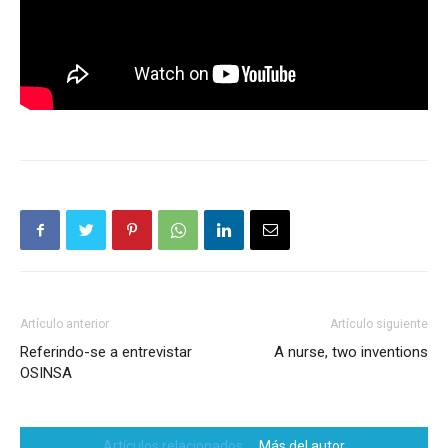
Artículo anterior
Artículo siguiente
Referindo-se a entrevistar
A nurse, two inventions
OSINSA
Artículos relacionados
Más del autor