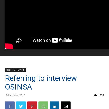
INSTITUTIONAL
Referring to interview
OSINSA
26 agosto, 2015
1337