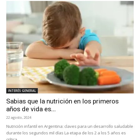
INTERÉS GENERAL
Sabias que la nutrición en los primeros
años de vida es...
22 agosto, 2024
Nutrición infantil en Argentina: claves para un desarrollo saludable
durante los segundos mil días La etapa de los 2 a los 5 años es
crítica...