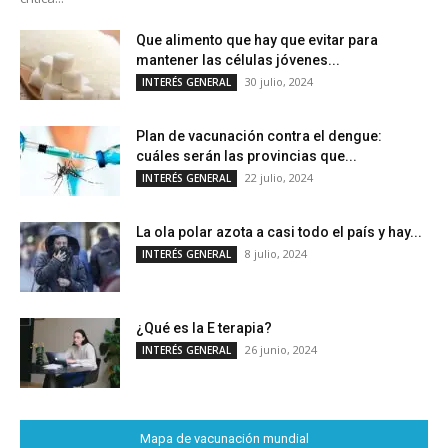
Que alimento que hay que evitar para
mantener las células jóvenes...
30 julio, 2024
INTERÉS GENERAL
Plan de vacunación contra el dengue:
cuáles serán las provincias que...
22 julio, 2024
INTERÉS GENERAL
La ola polar azota a casi todo el país y hay...
8 julio, 2024
INTERÉS GENERAL
¿Qué es la E terapia?
26 junio, 2024
INTERÉS GENERAL
Mapa de vacunación mundial