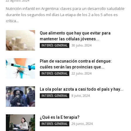
22 agosto, 2024
Nutrición infantil en Argentina: claves para un desarrollo saludable
durante los segundos mil días La etapa de los 2 a los 5 años es
crítica...
Que alimento que hay que evitar para
mantener las células jóvenes...
30 julio, 2024
INTERÉS GENERAL
Plan de vacunación contra el dengue:
cuáles serán las provincias que...
22 julio, 2024
INTERÉS GENERAL
La ola polar azota a casi todo el país y hay...
8 julio, 2024
INTERÉS GENERAL
¿Qué es la E terapia?
26 junio, 2024
INTERÉS GENERAL