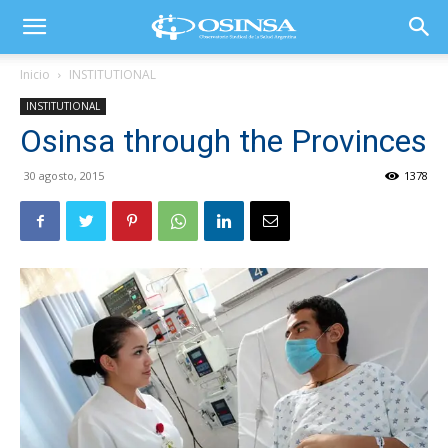
Inicio
INSTITUTIONAL
INSTITUTIONAL
Osinsa through the Provinces
30 agosto, 2015
1378