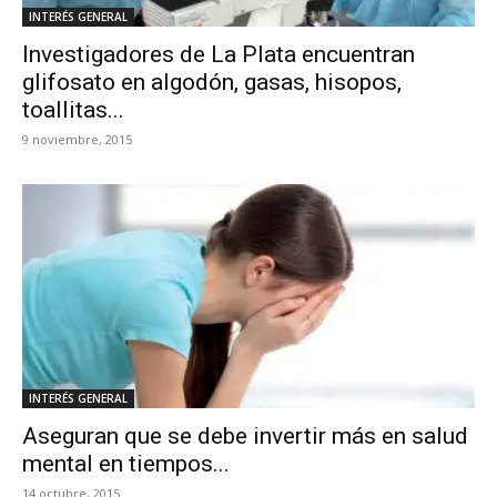
INTERÉS GENERAL
Investigadores de La Plata encuentran
glifosato en algodón, gasas, hisopos,
toallitas...
9 noviembre, 2015
INTERÉS GENERAL
Aseguran que se debe invertir más en salud
mental en tiempos...
14 octubre, 2015