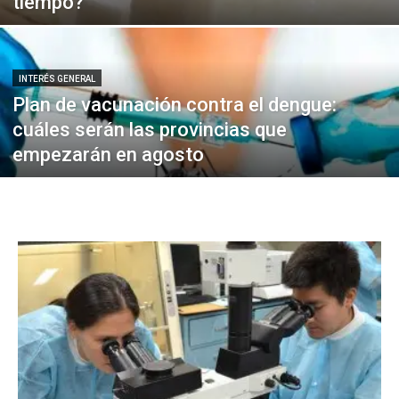
tiempo?
INTERÉS GENERAL
Plan de vacunación contra el dengue:
cuáles serán las provincias que
empezarán en agosto