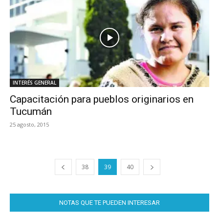
INTERÉS GENERAL
Capacitación para pueblos originarios en
Tucumán
25 agosto, 2015
38
39
40
NOTAS QUE TE PUEDEN INTERESAR