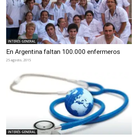
INTERÉS GENERAL
En Argentina faltan 100.000 enfermeros
25 agosto, 2015
INTERÉS GENERAL