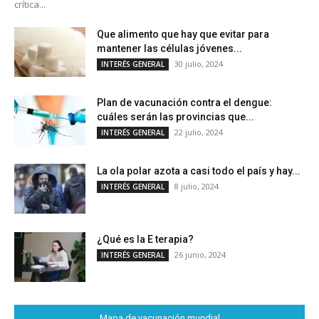
crítica...
Que alimento que hay que evitar para
mantener las células jóvenes...
30 julio, 2024
INTERÉS GENERAL
Plan de vacunación contra el dengue:
cuáles serán las provincias que...
22 julio, 2024
INTERÉS GENERAL
La ola polar azota a casi todo el país y hay...
8 julio, 2024
INTERÉS GENERAL
¿Qué es la E terapia?
26 junio, 2024
INTERÉS GENERAL
Mapa de vacunación mundial