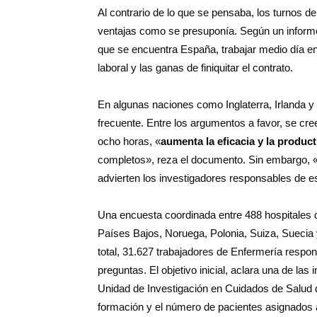
Al contrario de lo que se pensaba, los turnos de
ventajas como se presuponía. Según un informe
que se encuentra España, trabajar medio día e
laboral y las ganas de finiquitar el contrato.
En algunas naciones como Inglaterra, Irlanda y
frecuente. Entre los argumentos a favor, se cre
ocho horas, «
aumenta la eficacia y la product
completos», reza el documento. Sin embargo, 
advierten los investigadores responsables de e
Una encuesta coordinada entre 488 hospitales de
Países Bajos, Noruega, Polonia, Suiza, Suecia 
total, 31.627 trabajadores de Enfermería respon
preguntas. El objetivo inicial, aclara una de l
Unidad de Investigación en Cuidados de Salud del
formación y el número de pacientes asignados 