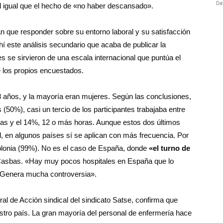
 al igual que el hecho de «no haber descansado».
an que responder sobre su entorno laboral y su satisfacción
í este análisis secundario que acaba de publicar la
es se sirvieron de una escala internacional que puntúa el
 los propios encuestados.
 años, y la mayoría eran mujeres. Según las conclusiones,
50%), casi un tercio de los participantes trabajaba entre
ras y el 14%, 12 o más horas. Aunque estos dos últimos
l, en algunos países sí se aplican con más frecuencia. Por
Polonia (99%). No es el caso de España, donde
«el turno de
Casbas. «Hay muy pocos hospitales en España que lo
. Genera mucha controversia».
ral de Acción sindical del sindicato Satse, confirma que
estro país. La gran mayoría del personal de enfermería hace