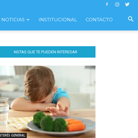
NOTICIAS
INSTITUCIONAL
CONTACTO
NOTAS QUE TE PUEDEN INTERESAR
NTERÉS GENERAL