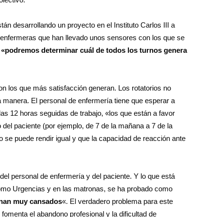
n desarrollando un proyecto en el Instituto Carlos III a
0 enfermeras que han llevado unos sensores con los que se
,
«podremos determinar cuál de todos los turnos genera
son los que más satisfacción generan. Los rotatorios no
a manera. El personal de enfermería tiene que esperar a
las 12 horas seguidas de trabajo, «los que están a favor
del paciente (por ejemplo, de 7 de la mañana a 7 de la
o se puede rendir igual y que la capacidad de reacción ante
el personal de enfermería y del paciente. Y lo que está
como Urgencias y en las matronas, se ha probado como
nan muy cansados
«. El verdadero problema para este
 fomenta el abandono profesional y la dificultad de