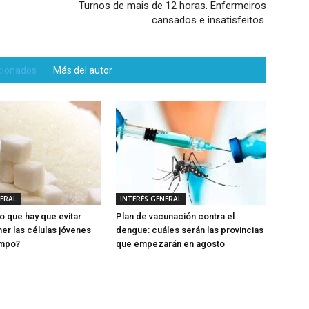
Turnos de mais de 12 horas. Enfermeiros
cansados e insatisfeitos.
acionados
Más del autor
NERAL
INTERÉS GENERAL
o que hay que evitar
Plan de vacunación contra el
er las células jóvenes
dengue: cuáles serán las provincias
empo?
que empezarán en agosto