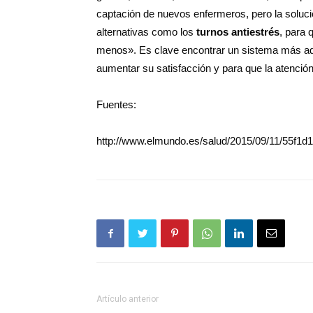
captación de nuevos enfermeros, pero la soluci
alternativas como los
turnos antiestrés
, para 
menos». Es clave encontrar un sistema más ade
aumentar su satisfacción y para que la atenció
Fuentes:
http://www.elmundo.es/salud/2015/09/11/55f1
Artículo anterior