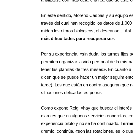
En este sentido, Moreno Casbas y su equipo está
través del cual han recogido los datos de 1.00
miden los ritmos biológicos, el descanso… Así
más dificultades para recuperarse»
.
Por su experiencia, «sin duda, los turnos fijos 
permiten organizar la vida personal de la mism
tener las planillas de tres meses». En cuanto a 
dicen que se puede hacer un mejor seguimiento 
tarde). Los que están en contra aseguran que n
situaciones delicadas es peor».
Como expone Reig, «hay que buscar el interés d
claro es que en algunos servicios concretos, 
experiencia piloto y no se ha continuado.
Termi
gremio, continúa, «son las rotaciones, es lo que