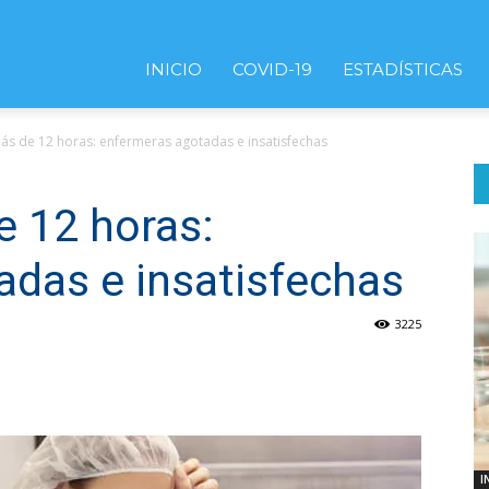
INICIO
COVID-19
ESTADÍSTICAS
ás de 12 horas: enfermeras agotadas e insatisfechas
e 12 horas:
adas e insatisfechas
3225
I