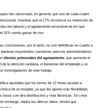
europeo han observado, en general, que uno de cada cuatro
mocional, mientras que el 17% reconocía su «intención de
sfacción laboral y el agotamiento emocional de los que
el 31% sentía ganas de irse.
s conclusiones, por lo tanto, no son definitivas en cuanto a
os plantean importantes cuestiones para los administradores
los
efectos potenciales del agotamiento
, que aumenta el
d de la atención sanitaria, el bienestar del empleado y un
s investigadores de este trabajo.
ientífica apuntaba que los turnos de 12 horas ayudan a
clínica de un hospital, ya que les aporta más flexibilidad,
horas con otra distribución) y más libranzas. Se creía
 Sin embargo, dados los últimos datos, tendrá que
olectivo.