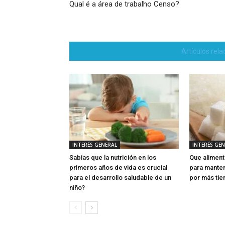
Qual é a área de trabalho Censo?
Artículos rel
INTERÉS GENERAL
INTERÉS GE
Sabias que la nutrición en los
Que aliment
primeros años de vida es crucial
para manten
para el desarrollo saludable de un
por más ti
niño?