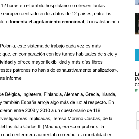
 12 horas en el ámbito hospitalario no ofrecen tantas
 europeo centrado en los datos de 12 países, entre los
ntero
fomenta el agotamiento emocional
, la insatisfacción
 Polonia, este sistema de trabajo cada vez es más
e que, en comparación con los turnos habituales de siete y
ividad
y ofrece mayor flexibilidad y más días libres
«estos patrones no han sido exhaustivamente analizados»,
ste informe.
 Bélgica, Inglaterra, Finlandia, Alemania, Grecia, Irlanda,
y también España arroja algo más de luz al respecto. En
dieron entre 2009 y 2010 a un cuestionario de 118
as investigadoras implicadas, Teresa Moreno Casbas, de la
 Instituto Carlos III (Madrid), era «comprobar si la
a cada enfermera aumentaba o reducía la mortalidad en