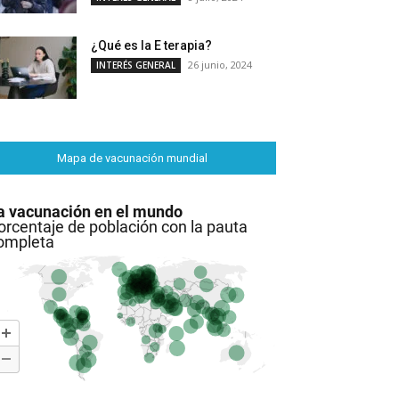
¿Qué es la E terapia?
26 junio, 2024
INTERÉS GENERAL
Mapa de vacunación mundial