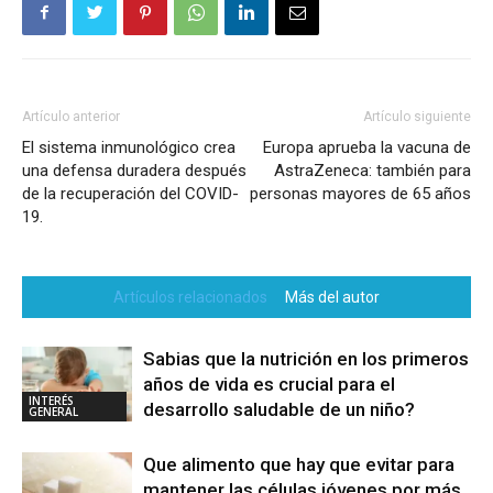
Artículo anterior
Artículo siguiente
El sistema inmunológico crea
Europa aprueba la vacuna de
una defensa duradera después
AstraZeneca: también para
de la recuperación del COVID-
personas mayores de 65 años
19.
Artículos relacionados
Más del autor
Sabias que la nutrición en los primeros
años de vida es crucial para el
INTERÉS
desarrollo saludable de un niño?
GENERAL
Que alimento que hay que evitar para
mantener las células jóvenes por más