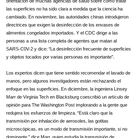
orientación de muchas agencias de salud sobre cómo tratar
las superficies no ha sido clara a medida que la ciencia ha
cambiado. En noviembre, las autoridades chinas introdujeron
directrices que exigen la desinfección de los envases de
alimentos congelados importados. Y el CDC dirige a las
personas a una lista completa de agentes que matan al
SARS-C0V-2 y dice: “La desinfección frecuente de superficies
y objetos tocados por varias personas es importante”.
Los expertos dicen que tiene sentido recomendar el lavado de
manos, pero algunos investigadores están rechazando el
enfoque en las superficies. En diciembre, la ingeniera Linsey
Marr de Virginia Tech en Blacksburg coescribió un artículo de
opinión para The Washington Post implorando a la gente que
redujera los esfuerzos de limpieza. “Está claro que la
transmisión por inhalación de aerosoles, las gotitas
microscópicas, es un modo de transmisión importante, si no
dominante,” dice Marr, quien estudia la transmisión de