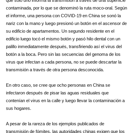
que solo uno informa la transmisión a través de una superficie
contaminada, por lo que se denominó la ruta moco-oral. Según
el informe, una persona con COVID-19 en China se sonó la
nariz con la mano y luego presionó un botón en el ascensor de
su edificio de apartamentos. Un segundo residente en el
edificio luego tocó el mismo botón y pasó hilo dental con un
palillo inmediatamente después, transfiriendo así el virus del
botón a la boca. Pero sin las secuencias del genoma de los
virus que infectan a cada persona, no se puede descartar la
transmisión a través de otra persona desconocida.
En otro caso, se cree que ocho personas en China se
infectaron después de pisar las aguas residuales que
contenían el virus en la calle y luego llevar la contaminación a
sus hogares.
A pesar de la rareza de los ejemplos publicados de
transmisión de fómites, las autoridades chinas exigen que los