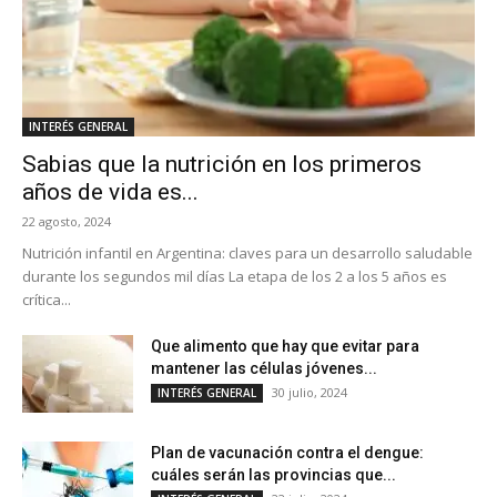
INTERÉS GENERAL
Sabias que la nutrición en los primeros
años de vida es...
22 agosto, 2024
Nutrición infantil en Argentina: claves para un desarrollo saludable
durante los segundos mil días La etapa de los 2 a los 5 años es
crítica...
Que alimento que hay que evitar para
mantener las células jóvenes...
30 julio, 2024
INTERÉS GENERAL
Plan de vacunación contra el dengue:
cuáles serán las provincias que...