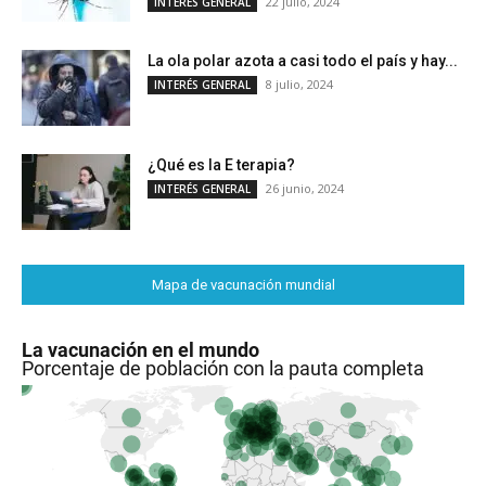
22 julio, 2024
INTERÉS GENERAL
La ola polar azota a casi todo el país y hay...
8 julio, 2024
INTERÉS GENERAL
¿Qué es la E terapia?
26 junio, 2024
INTERÉS GENERAL
Mapa de vacunación mundial