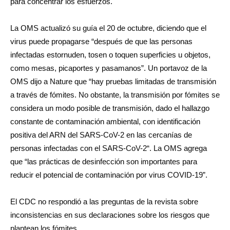
para concentrar los esfuerzos.
La OMS actualizó su guía el 20 de octubre, diciendo que el
virus puede propagarse “después de que las personas
infectadas estornuden, tosen o toquen superficies u objetos,
como mesas, picaportes y pasamanos”. Un portavoz de la
OMS dijo a Nature que “hay pruebas limitadas de transmisión
a través de fómites. No obstante, la transmisión por fómites se
considera un modo posible de transmisión, dado el hallazgo
constante de contaminación ambiental, con identificación
positiva del ARN del SARS-CoV-2 en las cercanías de
personas infectadas con el SARS-CoV-2“. La OMS agrega
que “las prácticas de desinfección son importantes para
reducir el potencial de contaminación por virus COVID-19”.
El CDC no respondió a las preguntas de la revista sobre
inconsistencias en sus declaraciones sobre los riesgos que
plantean los fómites.