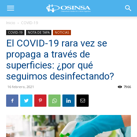
Inicio
COVID-19
COVID-19
NOTA DE TAPA
NOTICIAS
El COVID-19 rara vez se
propaga a través de
superficies: ¿por qué
seguimos desinfectando?
16 febrero, 2021
7966