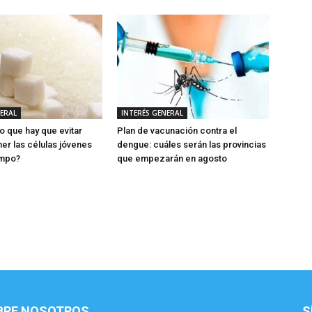
NERAL
INTERÉS GENERAL
o que hay que evitar
Plan de vacunación contra el
er las células jóvenes
dengue: cuáles serán las provincias
empo?
que empezarán en agosto
BRE NOSOTROS
S