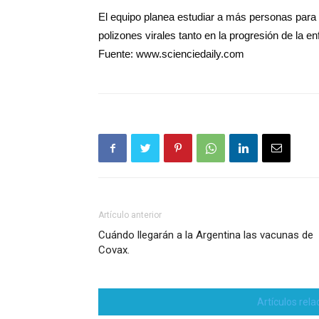
El equipo planea estudiar a más personas par
polizones virales tanto en la progresión de la 
Fuente: www.scienciedaily.com
Artículo anterior
Cuándo llegarán a la Argentina las vacunas de
Covax.
Artículos rel