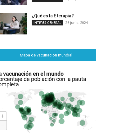
¿Qué es la E terapia?
26 junio, 2024
INTERÉS GENERAL
Mapa de vacunación mundial