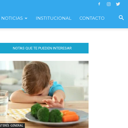
NOTICIAS
INSTITUCIONAL
CONTACTO
NOTAS QUE TE PUEDEN INTERESAR
NTERÉS GENERAL