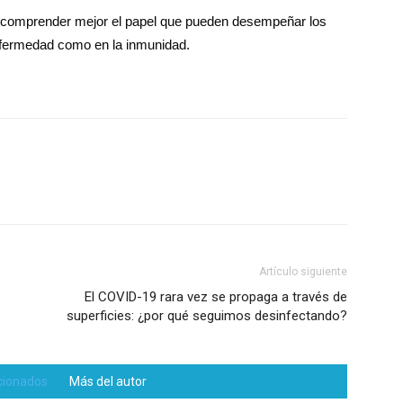
a comprender mejor el papel que pueden desempeñar los
enfermedad como en la inmunidad.
Artículo siguiente
El COVID-19 rara vez se propaga a través de
superficies: ¿por qué seguimos desinfectando?
acionados
Más del autor