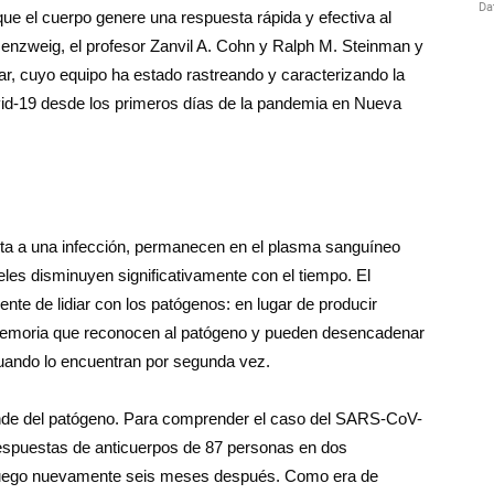
que el cuerpo genere una respuesta rápida y efectiva al
ssenzweig, el profesor Zanvil A. Cohn y Ralph M. Steinman y
ar, cuyo equipo ha estado rastreando y caracterizando la
id-19 desde los primeros días de la pandemia en Nueva
sta a una infección, permanecen en el plasma sanguíneo
es disminuyen significativamente con el tiempo. El
nte de lidiar con los patógenos: en lugar de producir
 memoria que reconocen al patógeno y pueden desencadenar
uando lo encuentran por segunda vez.
nde del patógeno. Para comprender el caso del SARS-CoV-
espuestas de anticuerpos de 87 personas en dos
luego nuevamente seis meses después. Como era de