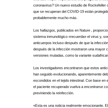
coronavirus? Un nuevo estudio de Rockefeller o
que se recuperan del COVID-19 están protegido
probablemente mucho más.
Los hallazgos, publicados en Nature , proporci
sistema inmunológico «recuerda» el virus y, so
anticuerpos incluso después de que la infecci
después de la infección mostraron una mayor 
versiones mutadas, como la variante sudafrica
Los investigadores encontraron que estos anti
han seguido evolucionando, aparentemente debid
escondidos en el tejido intestinal. Con base e
el paciente recuperado vuelva a encontrarse con
previniendo la reinfección.
«Esta es una noticia realmente emocionante. E