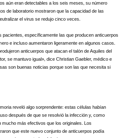
pos aún eran detectables a los seis meses, su número
os de laboratorio mostraron que la capacidad de las
utralizar el virus se redujo cinco veces.
los pacientes, específicamente las que producen anticuerpos
ero e incluso aumentaron ligeramente en algunos casos.
rodujeron anticuerpos que atacan el talón de Aquiles del
tor, se mantuvo igual», dice Christian Gaebler, médico e
sas son buenas noticias porque son las que necesita si
oria reveló algo sorprendente: estas células habían
so después de que se resolvió la infección y, como
on mucho más efectivos que los originales. Los
traron que este nuevo conjunto de anticuerpos podía