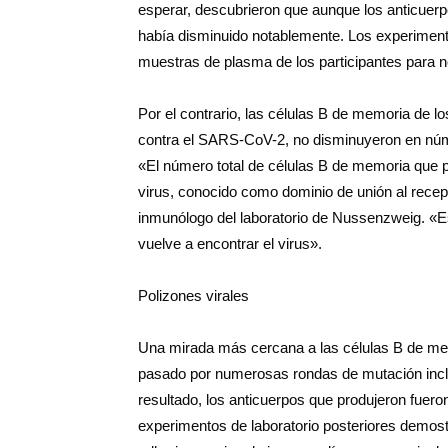
esperar, descubrieron que aunque los anticuer
había disminuido notablemente. Los experiment
muestras de plasma de los participantes para ne
Por el contrario, las células B de memoria de 
contra el SARS-CoV-2, no disminuyeron en núm
«El número total de células B de memoria que p
virus, conocido como dominio de unión al recep
inmunólogo del laboratorio de Nussenzweig. «E
vuelve a encontrar el virus».
Polizones virales
Una mirada más cercana a las células B de mem
pasado por numerosas rondas de mutación inclu
resultado, los anticuerpos que produjeron fuer
experimentos de laboratorio posteriores demos