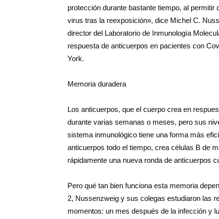
protección durante bastante tiempo, al permitir 
virus tras la reexposición», dice Michel C. Nu
director del Laboratorio de Inmunología Molecul
respuesta de anticuerpos en pacientes con Cov
York.
Memoria duradera
Los anticuerpos, que el cuerpo crea en respue
durante varias semanas o meses, pero sus nivel
sistema inmunológico tiene una forma más eficie
anticuerpos todo el tiempo, crea células B de
rápidamente una nueva ronda de anticuerpos c
Pero qué tan bien funciona esta memoria depe
2, Nussenzweig y sus colegas estudiaron las r
momentos: un mes después de la infección y 