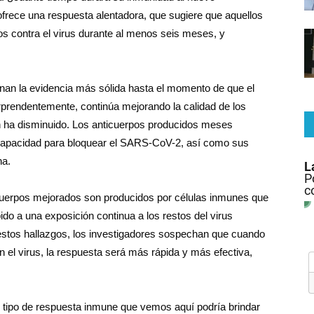
frece una respuesta alentadora, que sugiere que aquellos
s contra el virus durante al menos seis meses, y
onan la evidencia más sólida hasta el momento de que el
rprendentemente, continúa mejorando la calidad de los
ón ha disminuido. Los anticuerpos producidos meses
capacidad para bloquear el SARS-CoV-2, así como sus
na.
cuerpos mejorados son producidos por células inmunes que
o a una exposición continua a los restos del virus
n estos hallazgos, los investigadores sospechan que cuando
 el virus, la respuesta será más rápida y más efectiva,
l tipo de respuesta inmune que vemos aquí podría brindar