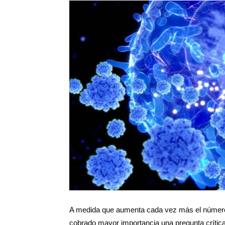
Salud
Argentina
A medida que aumenta cada vez más el número
cobrado mayor importancia una pregunta crític