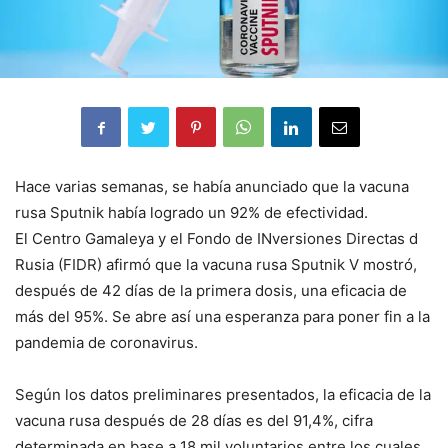
Hace varias semanas, se había anunciado que la vacuna
rusa Sputnik había logrado un 92% de efectividad.
El Centro Gamaleya y el Fondo de INversiones Directas d
Rusia (FIDR) afirmó que la vacuna rusa Sputnik V mostró,
después de 42 días de la primera dosis, una eficacia de
más del 95%. Se abre así una esperanza para poner fin a la
pandemia de coronavirus.
Según los datos preliminares presentados, la eficacia de la
vacuna rusa después de 28 días es del 91,4%, cifra
determinada en base a 18 mil voluntarios entre los cuales