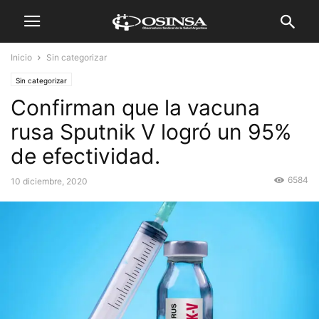
Inicio
Sin categorizar
Sin categorizar
Confirman que la vacuna
rusa Sputnik V logró un 95%
de efectividad.
6584
10 diciembre, 2020