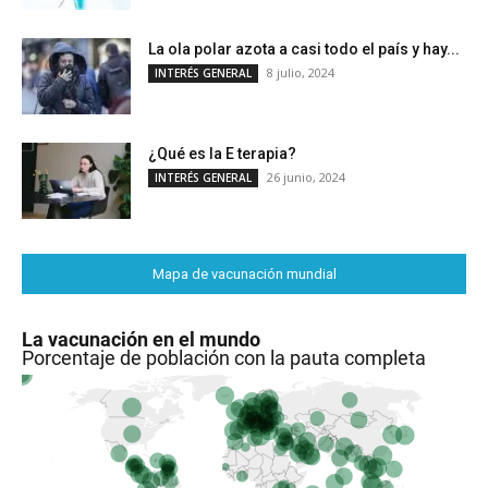
La ola polar azota a casi todo el país y hay...
8 julio, 2024
INTERÉS GENERAL
¿Qué es la E terapia?
26 junio, 2024
INTERÉS GENERAL
Mapa de vacunación mundial