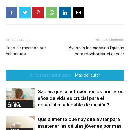
Artículo anterior
Artículo siguiente
Tasa de médicos por
Avanzan las biopsias líquidas
habitantes.
para monitorear el cáncer
Artículos relacionados
Más del autor
Sabias que la nutrición en los primeros
años de vida es crucial para el
INTERÉS
desarrollo saludable de un niño?
GENERAL
Que alimento que hay que evitar para
mantener las células jóvenes por más