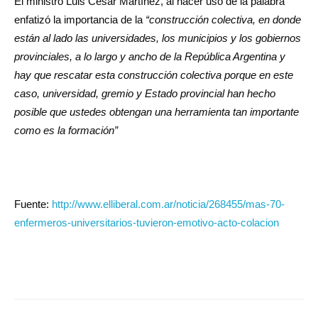
El ministro Luis César Martínez, al hacer uso de la palabra
enfatizó la importancia de la
“construcción colectiva, en donde
están al lado las universidades, los municipios y los gobiernos
provinciales, a lo largo y ancho de la República Argentina y
hay que rescatar esta construcción colectiva porque en este
caso, universidad, gremio y Estado provincial han hecho
posible que ustedes obtengan una herramienta tan importante
como es la formación”
Fuente:
http://www.elliberal.com.ar/noticia/268455/mas-70-
enfermeros-universitarios-tuvieron-emotivo-acto-colacion