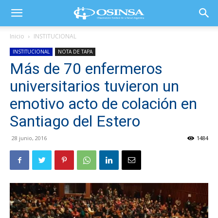
Inicio
INSTITUCIONAL
INSTITUCIONAL
NOTA DE TAPA
Más de 70 enfermeros
universitarios tuvieron un
emotivo acto de colación en
Santiago del Estero
28 junio, 2016
1484