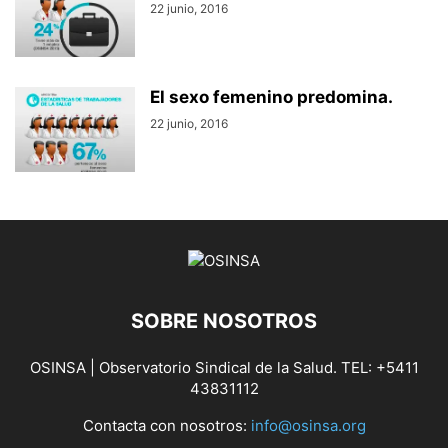
22 junio, 2016
El sexo femenino predomina.
22 junio, 2016
SOBRE NOSOTROS
OSINSA | Observatorio Sindical de la Salud. TEL: +5411
43831112
Contacta con nosotros:
info@osinsa.org