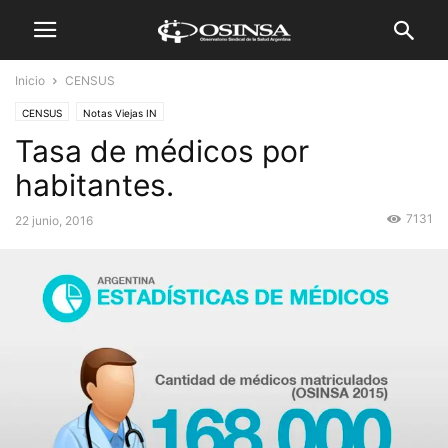
Inicio
CENSUS
CENSUS
Notas Viejas IN
Tasa de médicos por
habitantes.
7131
22 junio, 2016