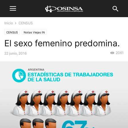
Inicio
CENSUS
CENSUS
Notas Viejas IN
El sexo femenino predomina.
2061
22 junio, 2016