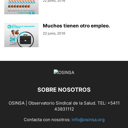
22 junio, 2016
Muchos tienen otro empleo.
22 junio, 2016
SOBRE NOSOTROS
OSINSA | Observatorio Sindical de la Salud. TEL: +5411
43831112
Contacta con nosotros:
info@osinsa.org