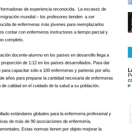
as formadoras de experiencia reconocida. La escasez de
migración mundial – los profesores tienden a ser
ducida de enfermeras más jóvenes para reemplazarlos
es contar con enfermeros instructores a tiempo parcial y
po completo.
lación docente-alumno en los países en desarrollo llega a
proporción de 1:12 en los países desarrollados. Para dar
para capacitar sólo a 100 enfermeras y parteras por año.
s de años para preparar la cantidad necesaria de enfermeras
 de calidad en el cuidado de la salud a su población.
llado estándares globales para la enfermería profesional y
tivas de más de 90 asociaciones de enfermería,
mentales. Estas normas tienen por objeto mejorar la