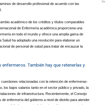
caminos de desarrollo profesional de acuerdo con las
l.
cambio académico de los créditos y títulos comparables
Internacional de Enfermería académica proporciona una
fermería en todo el mundo y ofrece una amplia gama de
a Salud ha adoptado una resolución para elaborar un
acional de personal de salud para tratar de encauzar la
 enfermeros. También hay que retenerlas y
as cuestiones relacionadas con la retención de enfermeras-
, los bajos salarios tanto en el sector público y privado, la
nstalaciones de infraestructura. Recientemente, el Consejo
 de enfermería del gobierno a nivel de distrito para atender