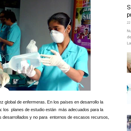
S
p
22
Nu
de
La
ez global de enfermeras. En los países en desarrollo la
a: los planes de estudio están más adecuados para la
es desarrollados y no para entornos de escasos recursos,