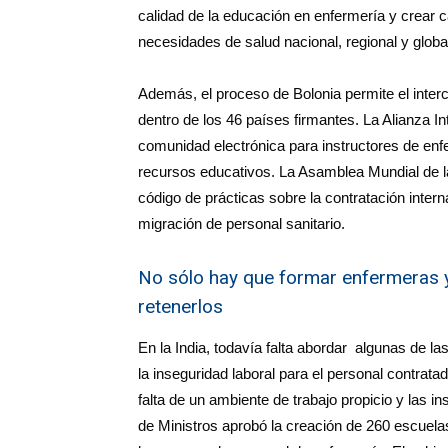
calidad de la educación en enfermería y crear 
necesidades de salud nacional, regional y globa
Además, el proceso de Bolonia permite el inter
dentro de los 46 países firmantes. La Alianza 
comunidad electrónica para instructores de en
recursos educativos. La Asamblea Mundial de l
código de prácticas sobre la contratación intern
migración de personal sanitario.
No sólo hay que formar enfermeras y
retenerlos
En la India, todavía falta abordar algunas de l
la inseguridad laboral para el personal contratado
falta de un ambiente de trabajo propicio y las i
de Ministros aprobó la creación de 260 escuelas