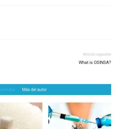
Artículo siguiente
What is OSINSA?
acionados
Más del autor