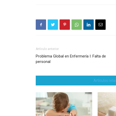
Artículo anterior
Problema Global en Enfermería I: Falta de
personal
Artículos rel