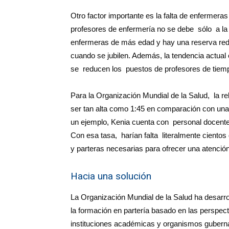
Otro factor importante es la falta de enfermer
profesores de enfermería no se debe sólo a la 
enfermeras de más edad y hay una reserva re
cuando se jubilen. Además, la tendencia actual 
se reducen los puestos de profesores de tiem
Para la Organización Mundial de la Salud, la re
ser tan alta como 1:45 en comparación con una 
un ejemplo, Kenia cuenta con personal docente 
Con esa tasa, harían falta literalmente ciento
y parteras necesarias para ofrecer una atención
Hacia una solución
La Organización Mundial de la Salud ha desarro
la formación en partería basado en las perspec
instituciones académicas y organismos guberna