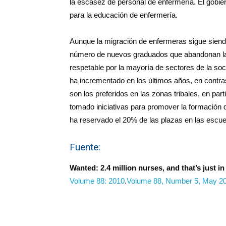
la escasez de personal de enfermería. El gobi
para la educación de enfermería.
Aunque la migración de enfermeras sigue siend
número de nuevos graduados que abandonan la 
respetable por la mayoría de sectores de la soc
ha incrementado en los últimos años, en contra
son los preferidos en las zonas tribales, en par
tomado iniciativas para promover la formación 
ha reservado el 20% de las plazas en las escue
Fuente:
Wanted: 2.4 million nurses, and that’s just in
Volume 88: 2010
.
Volume 88, Number 5, May 20