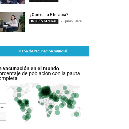
¿Qué es la E terapia?
26 junio, 2024
INTERÉS GENERAL
Mapa de vacunación mundial