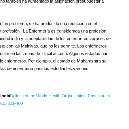
erno también ha aumentado la asignación presupuestaria
o un problema, se ha producido una reducción en el
profesión. La Enfermería es considerada una profesión
iedad india y la aceptabilidad de los enfermeros varones se
ste con las Maldivas, que no les permite. Los enfermeros
ticular en las zonas de difícil acceso. Algunos estados han
de enfermeros. Por ejemplo, el estado de Maharashtra se
las de enfermería para los estudiantes varones.
 India
Bulletin of the World Health Organization
.
Past issues
.
10, 321-400