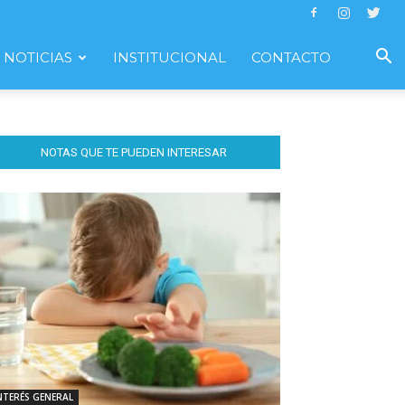
NOTICIAS
INSTITUCIONAL
CONTACTO
NOTAS QUE TE PUEDEN INTERESAR
NTERÉS GENERAL