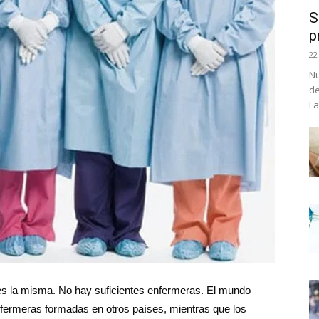
S
p
22
Nu
de
La
a es la misma. No hay suficientes enfermeras. El mundo
fermeras formadas en otros países, mientras que los