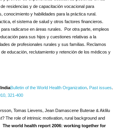
de residencias y de capacitación vocacional para
 conocimiento y habilidades para la práctica rural.
tica, el sistema de salud y otros factores financieros.
 para radicarse en áreas rurales. Por otra parte, empleos
ucación para sus hijos y cuestiones relativas a la
des de profesionales rurales y sus familias. Reclamos
s de educación, reclutamiento y retención de los médicos y
 India
Bulletin of the World Health Organization
.
Past issues
.
10, 321-400
tersson, Tomas Lievens, Jean Damascene Buterae & Aklilu
t? The role of intrinsic motivation, rural background and
.
The world health report 2006: working together for