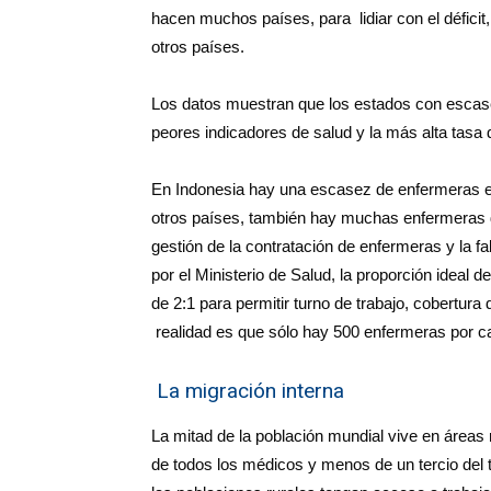
hacen muchos países, para lidiar con el défici
otros países.
Los datos muestran que los estados con escas
peores indicadores de salud y la más alta tasa d
En Indonesia hay una escasez de enfermeras en 
otros países, también hay muchas enfermeras 
gestión de la contratación de enfermeras y la 
por el Ministerio de Salud, la proporción ideal
de 2:1 para permitir turno de trabajo, cobertur
realidad es que sólo hay 500 enfermeras por 
La migración interna
La mitad de la población mundial vive en áreas
de todos los médicos y menos de un tercio del 