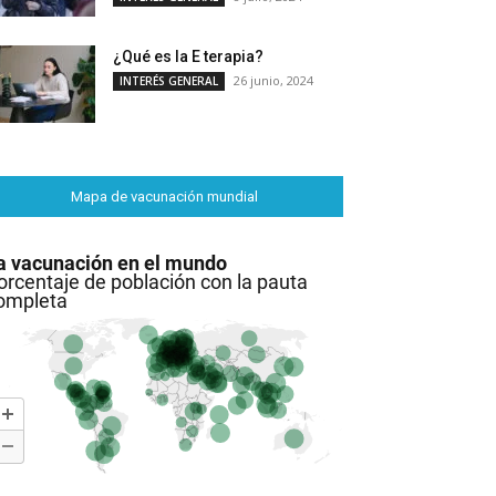
¿Qué es la E terapia?
26 junio, 2024
INTERÉS GENERAL
Mapa de vacunación mundial