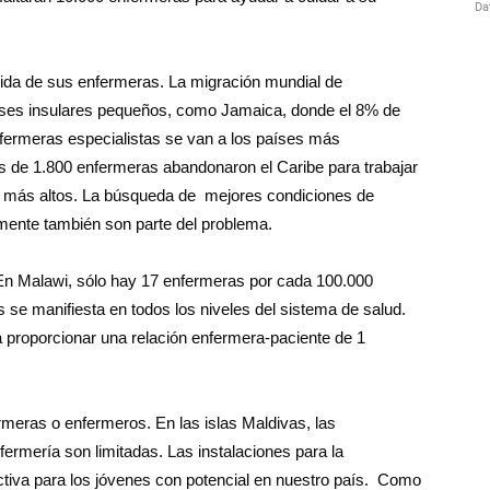
dida de sus enfermeras. La migración mundial de
aíses insulares pequeños, como Jamaica, donde el 8% de
nfermeras especialistas se van a los países más
s de 1.800 enfermeras abandonaron el Caribe para trabajar
ios más altos. La búsqueda de mejores condiciones de
almente también son parte del problema.
 En Malawi, sólo hay 17 enfermeras por cada 100.000
 se manifiesta en todos los niveles del sistema de salud.
 proporcionar una relación enfermera-paciente de 1
rmeras o enfermeros. En las islas Maldivas, las
fermería son limitadas. Las instalaciones para la
ctiva para los jóvenes con potencial en nuestro país. Como