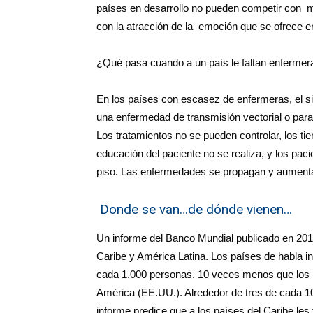
países en desarrollo no pueden competir con mej
con la atracción de la emoción que se ofrece en
¿Qué pasa cuando a un país le faltan enfermer
En los países con escasez de enfermeras, el si
una enfermedad de transmisión vectorial o par
Los tratamientos no se pueden controlar, los ti
educación del paciente no se realiza, y los pa
piso. Las enfermedades se propagan y aumenta 
Donde se van…de dónde vienen…
Un informe del Banco Mundial publicado en 201
Caribe y América Latina. Los países de habla i
cada 1.000 personas, 10 veces menos que los 
América (EE.UU.). Alrededor de tres de cada 10
informe predice que a los países del Caribe les