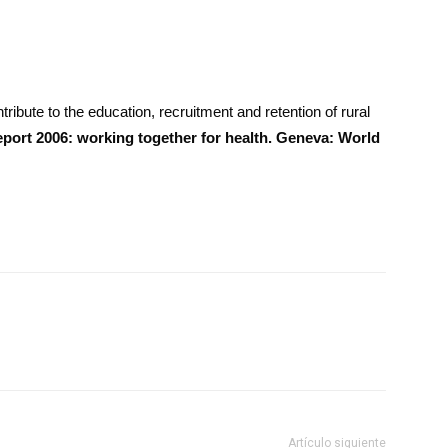
ute to the education, recruitment and retention of rural
eport 2006: working together for health. Geneva: World
Artículo siguiente