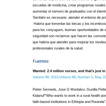
escuelas de medicina, crear programas rurales 
aumentar el número de graduados con el interés,
También es necesario atender el entorno de prác
Habría que fomentar las becas y los incentivos
para los conyugues, buenas oportunidades de ed
seguridad son reclamos que hacen las comunida
que habría que atender para mejorar los nivele
profesionales rurales de la salud.
Fuentes:
Wanted: 2.4 million nurses, and that’s just in
Volume 88: 2010
.
Volume 88, Number 5, May 20
Pieter Serneels, Jose G Montalvo, Gunilla Pet
Kidanuf
“
Who wants to work in a rural health pos
faith-based institutions in Ethiopia and Rwanda”