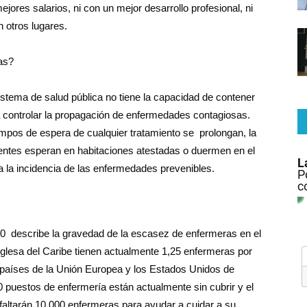
ores salarios, ni con un mejor desarrollo profesional, ni
 otros lugares.
as?
stema de salud pública no tiene la capacidad de contener
a controlar la propagación de enfermedades contagiosas.
empos de espera de cualquier tratamiento se prolongan, la
cientes esperan en habitaciones atestadas o duermen en el
la incidencia de las enfermedades prevenibles.
0 describe la gravedad de la escasez de enfermeras en el
nglesa del Caribe tienen actualmente 1,25 enfermeras por
países de la Unión Europea y los Estados Unidos de
 puestos de enfermería están actualmente sin cubrir y el
 faltarán 10.000 enfermeras para ayudar a cuidar a su