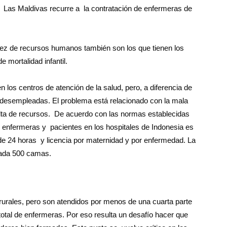
t, Las Maldivas recurre a la contratación de enfermeras de
ez de recursos humanos también son los que tienen los
e mortalidad infantil.
los centros de atención de la salud, pero, a diferencia de
desempleadas. El problema está relacionado con la mala
falta de recursos. De acuerdo con las normas establecidas
 de enfermeras y pacientes en los hospitales de Indonesia es
a de 24 horas y licencia por maternidad y por enfermedad. La
cada 500 camas.
 rurales, pero son atendidos por menos de una cuarta parte
total de enfermeras. Por eso resulta un desafío hacer que