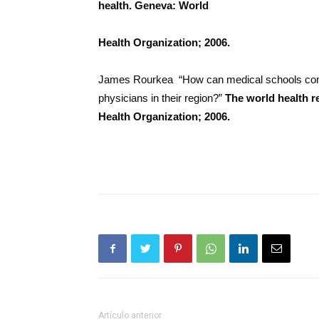
health. Geneva: World
Health Organization; 2006.
James Rourkea “How can medical schools contrib
physicians in their region?”
The world health r
Health Organization; 2006.
Artículo anterior