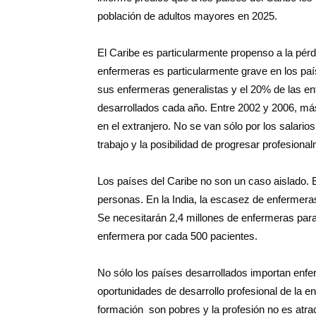
población de adultos mayores en 2025.
El Caribe es particularmente propenso a la pér
enfermeras es particularmente grave en los p
sus enfermeras generalistas y el 20% de las e
desarrollados cada año. Entre 2002 y 2006, má
en el extranjero. No se van sólo por los salar
trabajo y la posibilidad de progresar profesion
Los países del Caribe no son un caso aislado.
personas. En la India, la escasez de enfermeras
Se necesitarán 2,4 millones de enfermeras para
enfermera por cada 500 pacientes.
No sólo los países desarrollados importan enfe
oportunidades de desarrollo profesional de la en
formación son pobres y la profesión no es atra