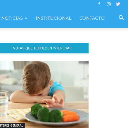
NOTICIAS
INSTITUCIONAL
CONTACTO
NOTAS QUE TE PUEDEN INTERESAR
NTERÉS GENERAL