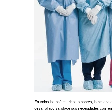
Salud
Argentina
En todos los países, ricos o pobres, la histori
desarrollado satisface sus necesidades con en