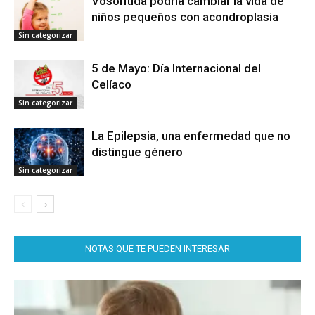
Vosoritida podría cambiar la vida de
niños pequeños con acondroplasia
Sin categorizar
5 de Mayo: Día Internacional del
Celíaco
Sin categorizar
La Epilepsia, una enfermedad que no
distingue género
Sin categorizar
NOTAS QUE TE PUEDEN INTERESAR