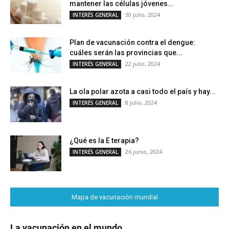
mantener las células jóvenes...
30 julio, 2024
INTERÉS GENERAL
Plan de vacunación contra el dengue:
cuáles serán las provincias que...
22 julio, 2024
INTERÉS GENERAL
La ola polar azota a casi todo el país y hay...
8 julio, 2024
INTERÉS GENERAL
¿Qué es la E terapia?
26 junio, 2024
INTERÉS GENERAL
Mapa de vacunación mundial