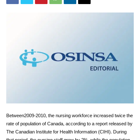
Between2009-2010, the nursing workforce increased twice the
rate of population of Canada, according to a report released by
The Canadian Institute for Health Information (CIHI). During
that period, the nursing staff grew by 2%, while the population