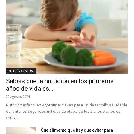
INTERÉS GENERAL
Sabias que la nutrición en los primeros
años de vida es...
22 agosto, 2024
Nutrición infantil en Argentina: claves para un desarrollo saludable
durante los segundos mil días La etapa de los 2 a los 5 años es
crítica...
Que alimento que hay que evitar para