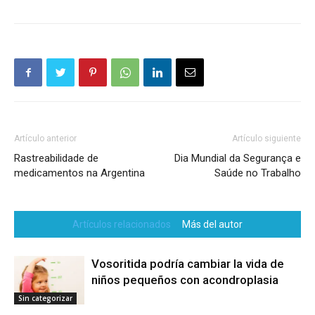
Artículo anterior
Artículo siguiente
Rastreabilidade de
Dia Mundial da Segurança e
medicamentos na Argentina
Saúde no Trabalho
Artículos relacionados
Más del autor
Vosoritida podría cambiar la vida de
niños pequeños con acondroplasia
Sin categorizar