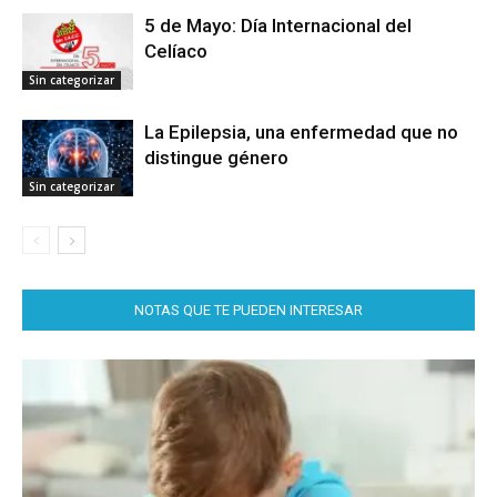
5 de Mayo: Día Internacional del
Celíaco
Sin categorizar
La Epilepsia, una enfermedad que no
distingue género
Sin categorizar
NOTAS QUE TE PUEDEN INTERESAR