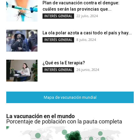
Plan de vacunación contra el dengue:
cuáles serán las provincias que...
22 julio, 2024
INTERÉS GENERAL
La ola polar azota a casi todo el país y hay...
8 julio, 2024
INTERÉS GENERAL
¿Qué es la E terapia?
26 junio, 2024
INTERÉS GENERAL
Mapa de vacunación mundial