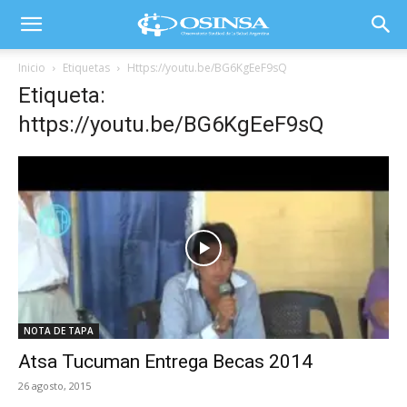
Inicio
Etiquetas
Https://youtu.be/BG6KgEeF9sQ
Etiqueta:
https://youtu.be/BG6KgEeF9sQ
NOTA DE TAPA
Atsa Tucuman Entrega Becas 2014
26 agosto, 2015