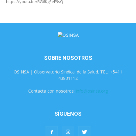
https://youtu.be/BG6KgEeF9sQ
SOBRE NOSOTROS
OSINSA | Observatorio Sindical de la Salud. TEL: +5411
43831112
Contacta con nosotros:
info@osinsa.org
SÍGUENOS