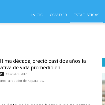
INICIO
COVID-19
ESTADÍSTICAS
última década, creció casi dos años la
ativa de vida promedio en...
13 octubre, 2017
AS
años, alrededor de 73 para los...