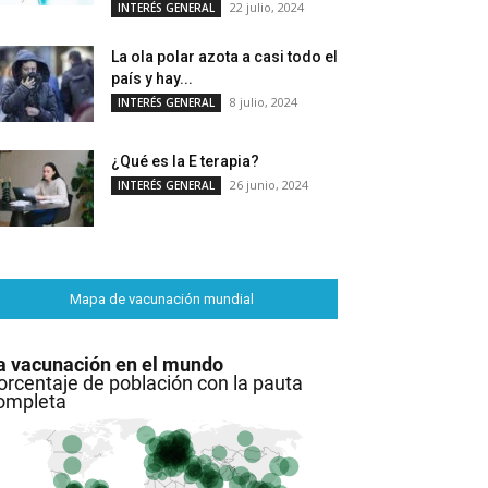
22 julio, 2024
INTERÉS GENERAL
La ola polar azota a casi todo el
país y hay...
8 julio, 2024
INTERÉS GENERAL
¿Qué es la E terapia?
26 junio, 2024
INTERÉS GENERAL
Mapa de vacunación mundial