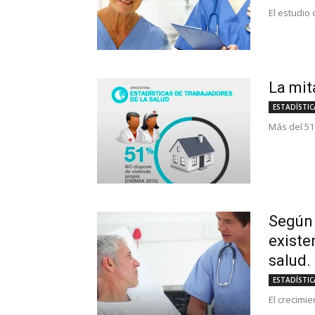
El estudio 
La mit
ESTADÍSTIC
Más del 51
Según 
existe
salud.
ESTADÍSTIC
El crecimi