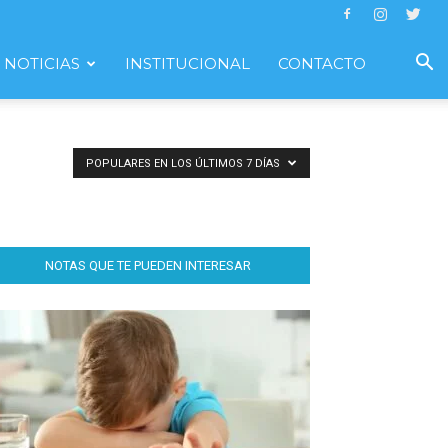
NOTICIAS
INSTITUCIONAL
CONTACTO
POPULARES EN LOS ÚLTIMOS 7 DÍAS
NOTAS QUE TE PUEDEN INTERESAR