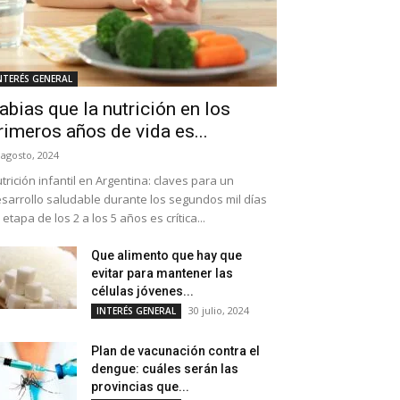
NTERÉS GENERAL
abias que la nutrición en los
rimeros años de vida es...
 agosto, 2024
trición infantil en Argentina: claves para un
sarrollo saludable durante los segundos mil días
 etapa de los 2 a los 5 años es crítica...
Que alimento que hay que
evitar para mantener las
células jóvenes...
30 julio, 2024
INTERÉS GENERAL
Plan de vacunación contra el
dengue: cuáles serán las
provincias que...