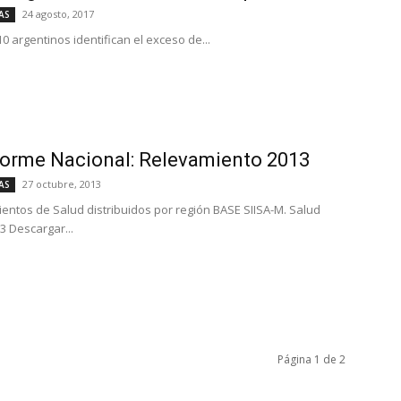
24 agosto, 2017
AS
0 argentinos identifican el exceso de...
forme Nacional: Relevamiento 2013
27 octubre, 2013
AS
ientos de Salud distribuidos por región BASE SIISA-M. Salud
3 Descargar...
Página 1 de 2