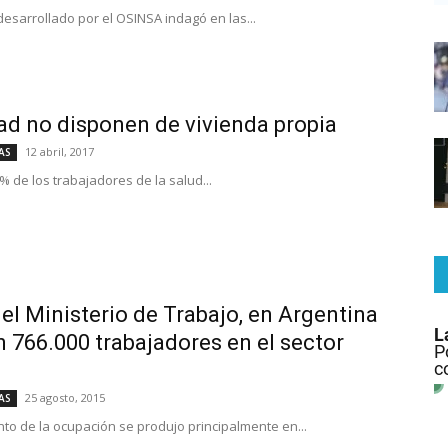
desarrollado por el OSINSA indagó en las...
ad no disponen de vivienda propia
12 abril, 2017
AS
% de los trabajadores de la salud...
el Ministerio de Trabajo, en Argentina
n 766.000 trabajadores en el sector
25 agosto, 2015
AS
ento de la ocupación se produjo principalmente en...