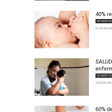
40% re
ESTADÍSTIC
En el mundo
SALUD-
enfer
ESTADÍSTIC
CIUDAD DEL 
60% de