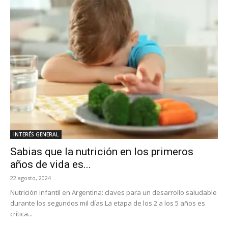
INTERÉS GENERAL
Sabias que la nutrición en los primeros
años de vida es...
22 agosto, 2024
Nutrición infantil en Argentina: claves para un desarrollo saludable
durante los segundos mil días La etapa de los 2 a los 5 años es
crítica...