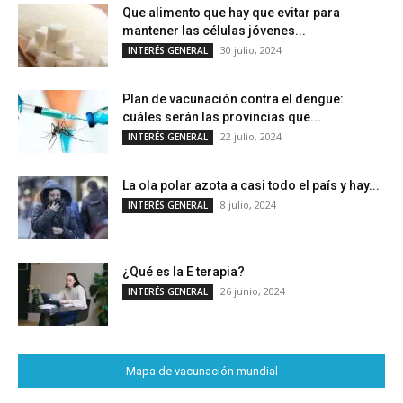
Que alimento que hay que evitar para
mantener las células jóvenes...
30 julio, 2024
INTERÉS GENERAL
Plan de vacunación contra el dengue:
cuáles serán las provincias que...
22 julio, 2024
INTERÉS GENERAL
La ola polar azota a casi todo el país y hay...
8 julio, 2024
INTERÉS GENERAL
¿Qué es la E terapia?
26 junio, 2024
INTERÉS GENERAL
Mapa de vacunación mundial