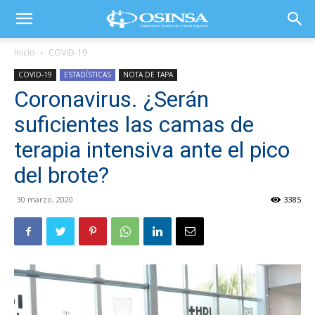
Inicio
COVID-19
COVID-19
ESTADÍSTICAS
NOTA DE TAPA
Coronavirus. ¿Serán
suficientes las camas de
terapia intensiva ante el pico
del brote?
30 marzo, 2020
3385