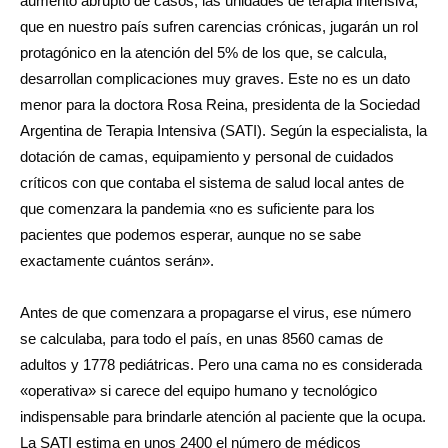
aumento abrupto de casos, las unidades de terapia intensiva,
que en nuestro país sufren carencias crónicas, jugarán un rol
protagónico en la atención del 5% de los que, se calcula,
desarrollan complicaciones muy graves. Este no es un dato
menor para la doctora Rosa Reina, presidenta de la Sociedad
Argentina de Terapia Intensiva (SATI). Según la especialista, la
dotación de camas, equipamiento y personal de cuidados
críticos con que contaba el sistema de salud local antes de
que comenzara la pandemia «no es suficiente para los
pacientes que podemos esperar, aunque no se sabe
exactamente cuántos serán».
Antes de que comenzara a propagarse el virus, ese número
se calculaba, para todo el país, en unas 8560 camas de
adultos y 1778 pediátricas. Pero una cama no es considerada
«operativa» si carece del equipo humano y tecnológico
indispensable para brindarle atención al paciente que la ocupa.
La SATI estima en unos 2400 el número de médicos