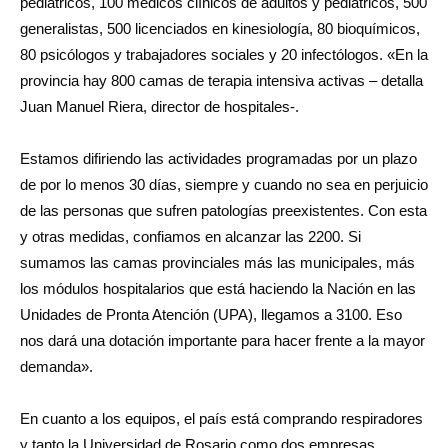
pediátricos, 100 médicos clínicos de adultos y pediátricos, 500
generalistas, 500 licenciados en kinesiología, 80 bioquímicos,
80 psicólogos y trabajadores sociales y 20 infectólogos. «En la
provincia hay 800 camas de terapia intensiva activas – detalla
Juan Manuel Riera, director de hospitales-.
Estamos difiriendo las actividades programadas por un plazo
de por lo menos 30 días, siempre y cuando no sea en perjuicio
de las personas que sufren patologías preexistentes. Con esta
y otras medidas, confiamos en alcanzar las 2200. Si
sumamos las camas provinciales más las municipales, más
los módulos hospitalarios que está haciendo la Nación en las
Unidades de Pronta Atención (UPA), llegamos a 3100. Eso
nos dará una dotación importante para hacer frente a la mayor
demanda».
En cuanto a los equipos, el país está comprando respiradores
y tanto la Universidad de Rosario como dos empresas