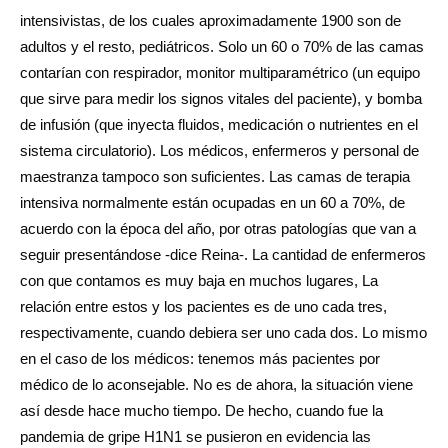
intensivistas, de los cuales aproximadamente 1900 son de
adultos y el resto, pediátricos. Solo un 60 o 70% de las camas
contarían con respirador, monitor multiparamétrico (un equipo
que sirve para medir los signos vitales del paciente), y bomba
de infusión (que inyecta fluidos, medicación o nutrientes en el
sistema circulatorio). Los médicos, enfermeros y personal de
maestranza tampoco son suficientes. Las camas de terapia
intensiva normalmente están ocupadas en un 60 a 70%, de
acuerdo con la época del año, por otras patologías que van a
seguir presentándose -dice Reina-. La cantidad de enfermeros
con que contamos es muy baja en muchos lugares, La
relación entre estos y los pacientes es de uno cada tres,
respectivamente, cuando debiera ser uno cada dos. Lo mismo
en el caso de los médicos: tenemos más pacientes por
médico de lo aconsejable. No es de ahora, la situación viene
así desde hace mucho tiempo. De hecho, cuando fue la
pandemia de gripe H1N1 se pusieron en evidencia las