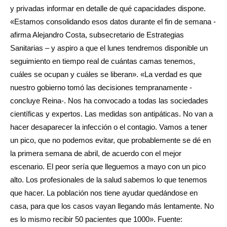
y privadas informar en detalle de qué capacidades dispone.
«Estamos consolidando esos datos durante el fin de semana -
afirma Alejandro Costa, subsecretario de Estrategias
Sanitarias – y aspiro a que el lunes tendremos disponible un
seguimiento en tiempo real de cuántas camas tenemos,
cuáles se ocupan y cuáles se liberan». «La verdad es que
nuestro gobierno tomó las decisiones tempranamente -
concluye Reina-. Nos ha convocado a todas las sociedades
científicas y expertos. Las medidas son antipáticas. No van a
hacer desaparecer la infección o el contagio. Vamos a tener
un pico, que no podemos evitar, que probablemente se dé en
la primera semana de abril, de acuerdo con el mejor
escenario. El peor sería que lleguemos a mayo con un pico
alto. Los profesionales de la salud sabemos lo que tenemos
que hacer. La población nos tiene ayudar quedándose en
casa, para que los casos vayan llegando más lentamente. No
es lo mismo recibir 50 pacientes que 1000». Fuente: