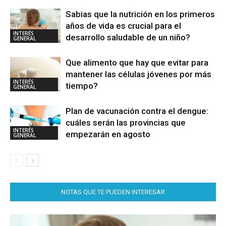
Sabias que la nutrición en los primeros
años de vida es crucial para el
INTERÉS
desarrollo saludable de un niño?
GENERAL
Que alimento que hay que evitar para
mantener las células jóvenes por más
INTERÉS
tiempo?
GENERAL
Plan de vacunación contra el dengue:
cuáles serán las provincias que
INTERÉS
empezarán en agosto
GENERAL
NOTAS QUE TE PUEDEN INTERESAR