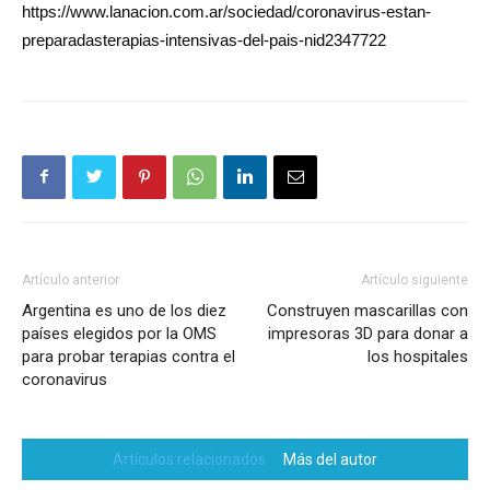
https://www.lanacion.com.ar/sociedad/coronavirus-estan-
preparadasterapias-intensivas-del-pais-nid2347722
Artículo anterior
Artículo siguiente
Argentina es uno de los diez
Construyen mascarillas con
países elegidos por la OMS
impresoras 3D para donar a
para probar terapias contra el
los hospitales
coronavirus
Artículos relacionados
Más del autor