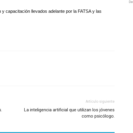
 y capacitación llevados adelante por la FATSA y las
Artículo siguiente
.
La inteligencia artificial que utilizan los jóvenes
como psicólogo.