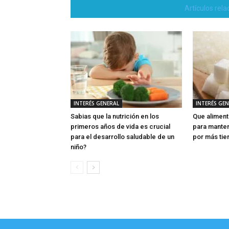
Artículos rel
INTERÉS GENERAL
INTERÉS GE
Sabias que la nutrición en los
Que aliment
primeros años de vida es crucial
para manten
para el desarrollo saludable de un
por más ti
niño?