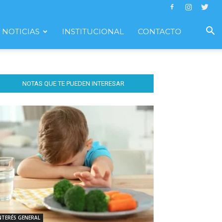
NOTICIAS
INSTITUCIONAL
CONTACTO
NOTAS QUE TE PUEDEN INTERESAR
NTERÉS GENERAL