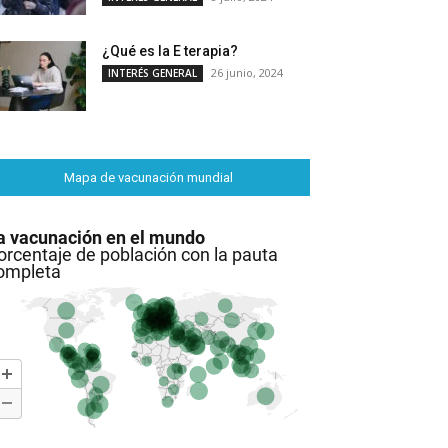
¿Qué es la E terapia?
26 junio, 2024
INTERÉS GENERAL
Mapa de vacunación mundial