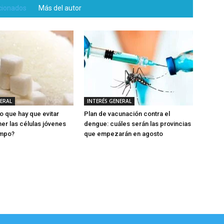
acionados
Más del autor
NERAL
INTERÉS GENERAL
o que hay que evitar
Plan de vacunación contra el
er las células jóvenes
dengue: cuáles serán las provincias
empo?
que empezarán en agosto