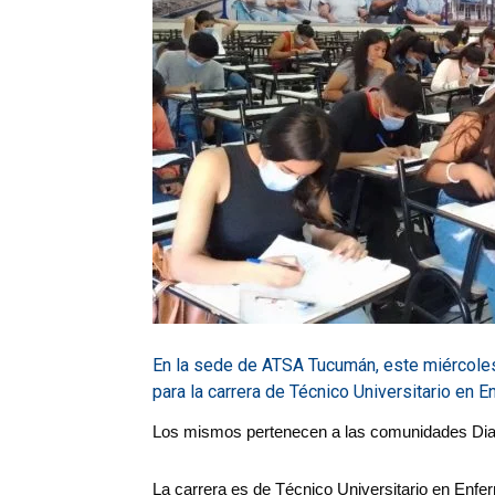
Salud
Argentina
En la sede de ATSA Tucumán, este miércole
para la carrera de Técnico Universitario en E
Los mismos pertenecen a las comunidades Diagu
La carrera es de Técnico Universitario en Enfe