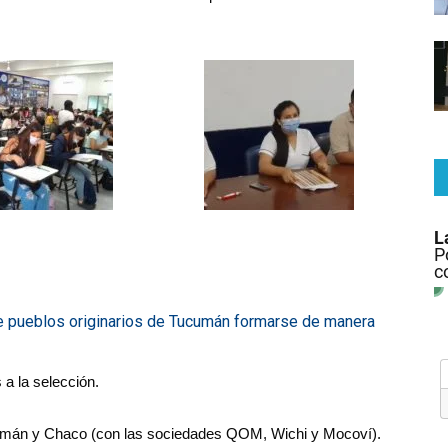
e pueblos originarios de Tucumán formarse de manera
a la selección.
cumán y Chaco (con las sociedades QOM, Wichi y Mocoví).