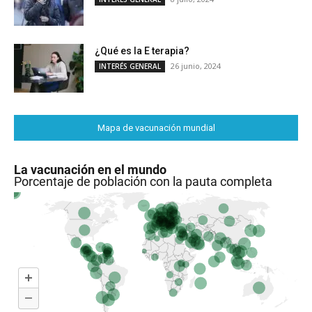
¿Qué es la E terapia?
26 junio, 2024
INTERÉS GENERAL
Mapa de vacunación mundial