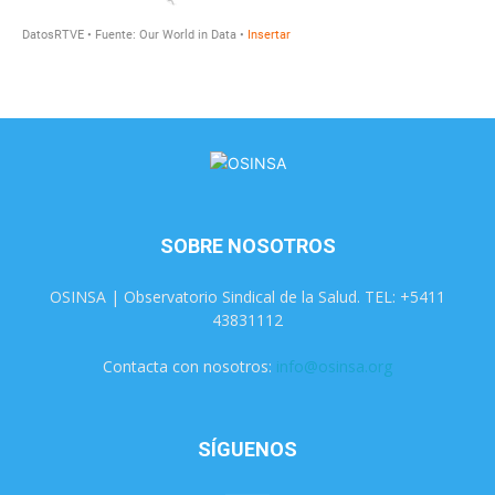
SOBRE NOSOTROS
OSINSA | Observatorio Sindical de la Salud. TEL: +5411
43831112
Contacta con nosotros:
info@osinsa.org
SÍGUENOS