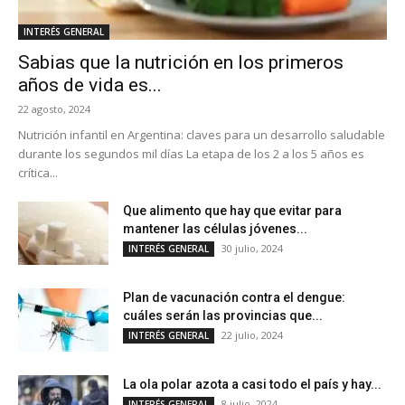
INTERÉS GENERAL
Sabias que la nutrición en los primeros
años de vida es...
22 agosto, 2024
Nutrición infantil en Argentina: claves para un desarrollo saludable
durante los segundos mil días La etapa de los 2 a los 5 años es
crítica...
Que alimento que hay que evitar para
mantener las células jóvenes...
30 julio, 2024
INTERÉS GENERAL
Plan de vacunación contra el dengue:
cuáles serán las provincias que...
22 julio, 2024
INTERÉS GENERAL
La ola polar azota a casi todo el país y hay...
8 julio, 2024
INTERÉS GENERAL