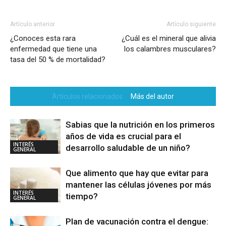
Artículo anterior
Artículo siguiente
¿Conoces esta rara
¿Cuál es el mineral que alivia
enfermedad que tiene una
los calambres musculares?
tasa del 50 % de mortalidad?
Artículos relacionados
Más del autor
Sabias que la nutrición en los primeros
años de vida es crucial para el
INTERÉS
desarrollo saludable de un niño?
GENERAL
Que alimento que hay que evitar para
mantener las células jóvenes por más
INTERÉS
tiempo?
GENERAL
Plan de vacunación contra el dengue: