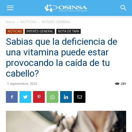
Inicio
NOTICIAS
INTERÉS GENERAL
NOTICIAS
INTERÉS GENERAL
NOTA DE TAPA
Sabias que la deficiencia de
una vitamina puede estar
provocando la caída de tu
cabello?
1 septiembre, 2023
289