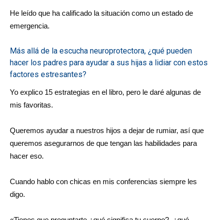
He leído que ha calificado la situación como un estado de
emergencia.
Más allá de la escucha neuroprotectora, ¿qué pueden
hacer los padres para ayudar a sus hijas a lidiar con estos
factores estresantes?
Yo explico 15 estrategias en el libro, pero le daré algunas de
mis favoritas.
Queremos ayudar a nuestros hijos a dejar de rumiar, así que
queremos asegurarnos de que tengan las habilidades para
hacer eso.
Cuando hablo con chicas en mis conferencias siempre les
digo.
«Tienes que preguntarte ¿qué significa tu cuerpo?, ¿qué