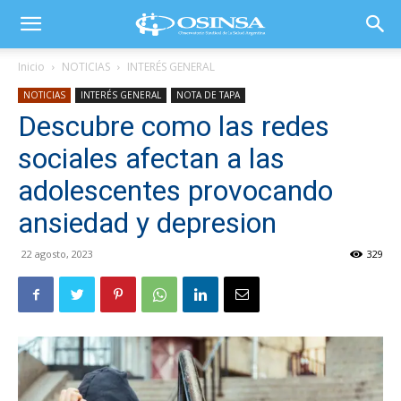
Inicio
NOTICIAS
INTERÉS GENERAL
NOTICIAS
INTERÉS GENERAL
NOTA DE TAPA
Descubre como las redes
sociales afectan a las
adolescentes provocando
ansiedad y depresion
22 agosto, 2023
329