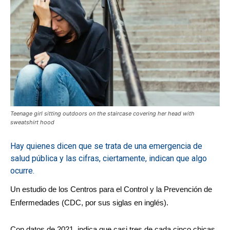
Teenage girl sitting outdoors on the staircase covering her head with
sweatshirt hood
Hay quienes dicen que se trata de una emergencia de
salud pública y las cifras, ciertamente, indican que algo
ocurre.
Un estudio de los Centros para el Control y la Prevención de
Enfermedades (CDC, por sus siglas en inglés).
Con datos de 2021, indica que casi tres de cada cinco chicas