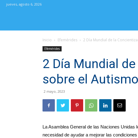
jueves, agosto 6, 2026
Inicio
Efemérides
2 Día Mundial de la Concientiz
Efemérides
2 Día Mundial de
sobre el Autism
2 mayo, 2023
La Asamblea General de las Naciones Unidas lo
necesidad de ayudar a mejorar las condiciones d