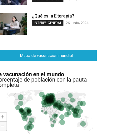
¿Qué es la E terapia?
26 junio, 2024
INTERÉS GENERAL
Mapa de vacunación mundial