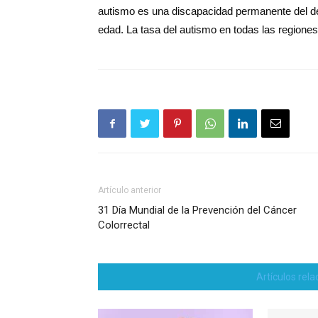
autismo es una discapacidad permanente del des
edad. La tasa del autismo en todas las regiones
Artículo anterior
31 Día Mundial de la Prevención del Cáncer
Colorrectal
Artículos rel