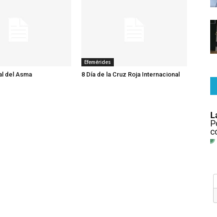
Efemérides
al del Asma
8 Día de la Cruz Roja Internacional