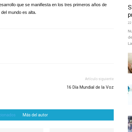
arrollo que se manifiesta en los tres primeros años de
S
 del mundo es alta.
p
22
Nu
de
La
Artículo siguiente
16 Día Mundial de la Voz
acionados
Más del autor