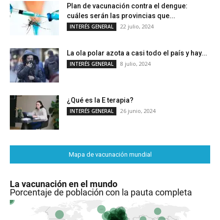
Plan de vacunación contra el dengue:
cuáles serán las provincias que...
22 julio, 2024
INTERÉS GENERAL
La ola polar azota a casi todo el país y hay...
8 julio, 2024
INTERÉS GENERAL
¿Qué es la E terapia?
26 junio, 2024
INTERÉS GENERAL
Mapa de vacunación mundial