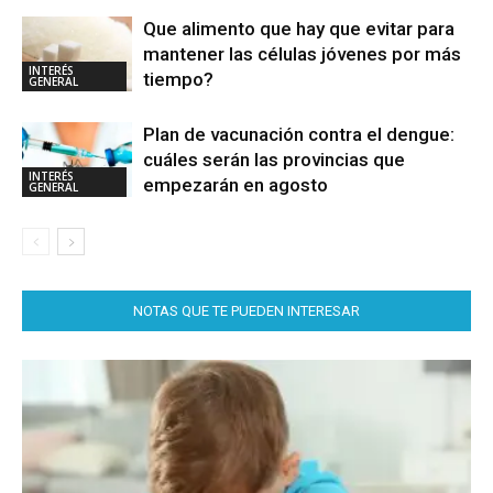
Que alimento que hay que evitar para
mantener las células jóvenes por más
INTERÉS
tiempo?
GENERAL
Plan de vacunación contra el dengue:
cuáles serán las provincias que
INTERÉS
empezarán en agosto
GENERAL
NOTAS QUE TE PUEDEN INTERESAR