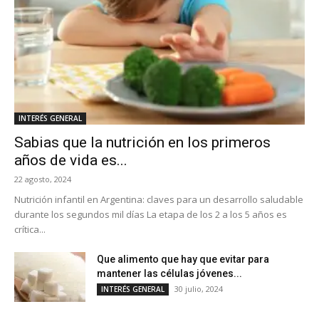
INTERÉS GENERAL
Sabias que la nutrición en los primeros
años de vida es...
22 agosto, 2024
Nutrición infantil en Argentina: claves para un desarrollo saludable
durante los segundos mil días La etapa de los 2 a los 5 años es
crítica...
Que alimento que hay que evitar para
mantener las células jóvenes...
30 julio, 2024
INTERÉS GENERAL