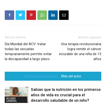
Artículo anterior
Artículo siguiente
Día Mundial del ACV: tratar
Una terapia revolucionaria
todas las secuelas
logra remitir el cáncer
tempranamente permite evitar
incurable de una niña de 13
la discapacidad a largo plazo
años
Artículos relacionados
Más del autor
Sabias que la nutrición en los primeros
años de vida es crucial para el
INTERÉS
desarrollo saludable de un niño?
GENERAL