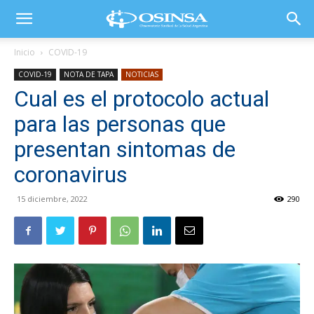
Inicio
COVID-19
COVID-19
NOTA DE TAPA
NOTICIAS
Cual es el protocolo actual
para las personas que
presentan sintomas de
coronavirus
15 diciembre, 2022
290