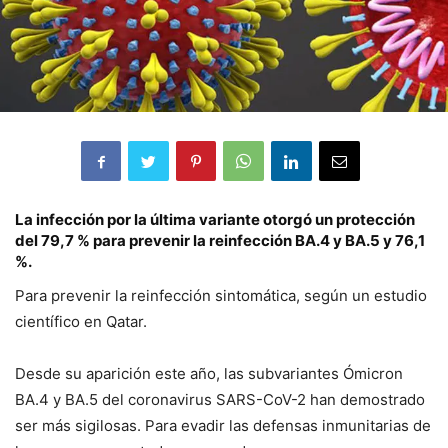
La infección por la última variante otorgó un protección
del 79,7 % para prevenir la reinfección BA.4 y BA.5 y 76,1
%.
Para prevenir la reinfección sintomática, según un estudio
científico en Qatar.
Desde su aparición este año, las subvariantes Ómicron
BA.4 y BA.5 del coronavirus SARS-CoV-2 han demostrado
ser más sigilosas. Para evadir las defensas inmunitarias de