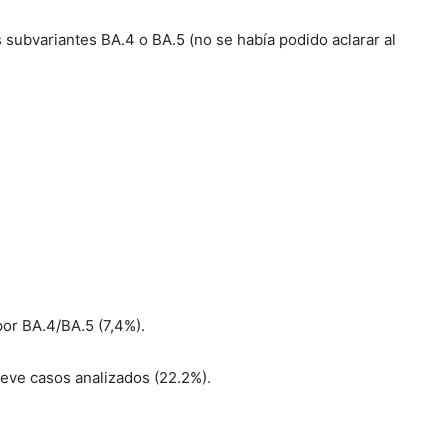
subvariantes BA.4 o BA.5 (no se había podido aclarar al
por BA.4/BA.5 (7,4%).
ueve casos analizados (22.2%).