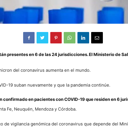
 presentes en 6 de las 24 jurisdicciones. El Ministerio de Salu
Ómicron del coronavirus aumenta en el mundo.
OVID-19 suban nuevamente y que la pandemia continúe.
an confirmado en pacientes con COVID-19 que residen en 6 juri
anta Fe, Neuquén, Mendoza y Córdoba.
co de vigilancia genómica del coronavirus que depende del Mini