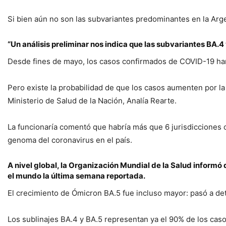
Si bien aún no son las subvariantes predominantes en la Argen
“Un análisis preliminar nos indica que las subvariantes BA.
Desde fines de mayo, los casos confirmados de COVID-19 ha
Pero existe la probabilidad de que los casos aumenten por la 
Ministerio de Salud de la Nación, Analía Rearte.
La funcionaría comentó que habría más que 6 jurisdicciones c
genoma del coronavirus en el país.
A nivel global, la Organización Mundial de la Salud informó
el mundo la última semana reportada.
El crecimiento de Ómicron BA.5 fue incluso mayor: pasó a de
Los sublinajes BA.4 y BA.5 representan ya el 90% de los ca