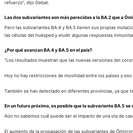
refuerzo”, dijo Debat.
Las dos subvariantes son más parecidas a la BA.2 que a Ómi
Pero las subvariantes BA.4 y BA.5 tienen sus propias mutaci
las células del huésped y eludir algunas respuestas inmunitar
¿Por qué avanzan BA.4 y BA.5 en el país?
“Los resultados muestran que las nuevas versiones del coron
Hoy no hay restricciones de movilidad entre los países y eso
También se han detectado en diferentes provincias, ya que ta
En un futuro próximo, es posible que la subvariante BA.5 se 
Aún no sabemos cuál puede ser el impacto de una ola de caso
El aumento de la propagación de las subvariantes de Ómicro