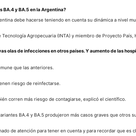
s BA.4 y BA.5 en la Argentina?
Argentina debe hacerse teniendo en cuenta su dinámica a nivel mu
l de Tecnología Agropecuaria (INTA) y miembro de Proyecto País
s olas de infecciones en otros países. Y aumento de las hospi
nmune que las anteriores.
ienen riesgo de reinfectarse.
én corren más riesgo de contagiarse, explicó el científico.
variantes BA.4 y BA.5 produjeron más casos graves que otros su
mado de atención para tener en cuenta y para recordar que es cl