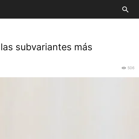
 las subvariantes más
506