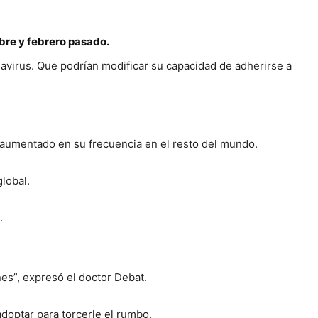
bre y febrero pasado.
avirus. Que podrían modificar su capacidad de adherirse a
n aumentado en su frecuencia en el resto del mundo.
lobal.
.
es”, expresó el doctor Debat.
doptar para torcerle el rumbo.