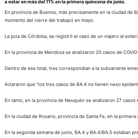
a estar en más del 11% en la primera quincena de junio.
En provincia de Buenos, más precisamente en la ciudad de Bah
momento del cierre del trabajo) en mayo.
La pcia de Córdoba, se registró el caso de un viajero al exter
En la provincia de Mendoza se analizaron 20 casos de COVID-
Dentro de ese total, tres correspondían a la subvariante eme
Aclararon que “los tres casos de BA.4 no tienen nexo epidemi
En tanto, en la provincia de Neuquén se analizaron 27 casos e
En la ciudad de Rosario, provincia de Santa Fe, en la prime
En la segunda semana de junio, BA.4 y BA.4/BA.5 estaban pre