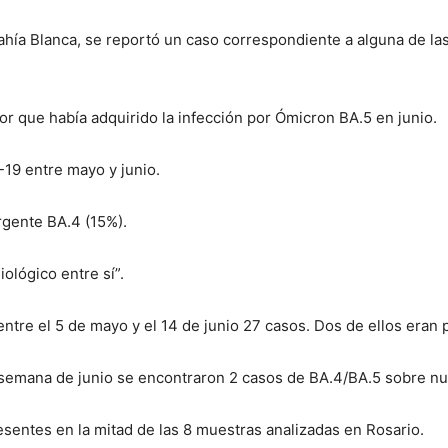
ía Blanca, se reportó un caso correspondiente a alguna de las 
ior que había adquirido la infección por Ómicron BA.5 en junio.
19 entre mayo y junio.
rgente BA.4 (15%).
ológico entre sí”.
ntre el 5 de mayo y el 14 de junio 27 casos. Dos de ellos eran 
ra semana de junio se encontraron 2 casos de BA.4/BA.5 sobre n
sentes en la mitad de las 8 muestras analizadas en Rosario.