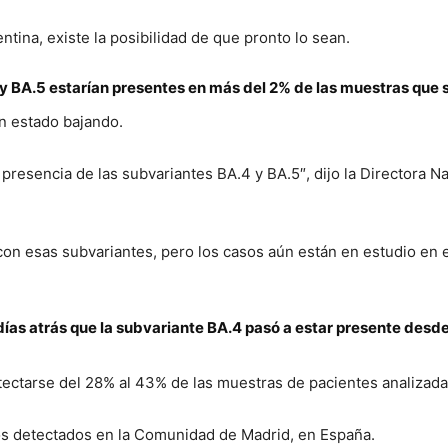
tina, existe la posibilidad de que pronto lo sean.
4 y BA.5 estarían presentes en más del 2% de las muestras que s
n estado bajando.
presencia de las subvariantes BA.4 y BA.5″, dijo la Directora N
on esas subvariantes, pero los casos aún están en estudio en el
 días atrás que la subvariante BA.4 pasó a estar presente desd
tectarse del 28% al 43% de las muestras de pacientes analizada
sos detectados en la Comunidad de Madrid, en España.