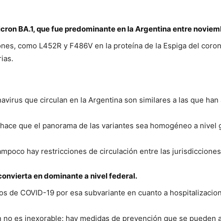
cron BA.1, que fue predominante en la Argentina entre noviem
ones, como L452R y F486V en la proteína de la Espiga del coron
ias.
avirus que circulan en la Argentina son similares a las que ha
 hace que el panorama de las variantes sea homogéneo a nivel g
mpoco hay restricciones de circulación entre las jurisdicciones
convierta en dominante a nivel federal.
s de COVID-19 por esa subvariante en cuanto a hospitalizacion
n no es inexorable: hay medidas de prevención que se pueden a