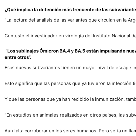
¿Qué implica la detección más frecuente de las subvariante
“La lectura del análisis de las variantes que circulan en la 
Contestó el investigador en virología del Instituto Naciona
“Los sublinajes Ómicron BA.4 y BA.5 están impulsando nueva
entre otros”.
Esas nuevas subvariantes tienen un mayor nivel de escape i
Esto significa que las personas que ya tuvieron la infección t
Y que las personas que ya han recibido la inmunización, tambi
“En estudios en animales realizados en otros países, las sub
Aún falta corroborar en los seres humanos. Pero sería un lla