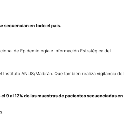
e secuencian en todo el país.
acional de Epidemiologia e Información Estratégica del
 Instituto ANLIS/Malbrán. Que también realiza vigilancia del
e el 9 al 12% de las muestras de pacientes secuenciadas en
s.