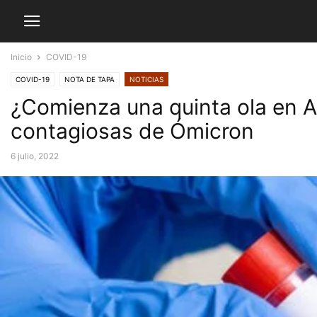
Inicio
COVID-19
COVID-19
NOTA DE TAPA
NOTICIAS
¿Comienza una quinta ola en A
contagiosas de Ómicron
6 julio, 2022