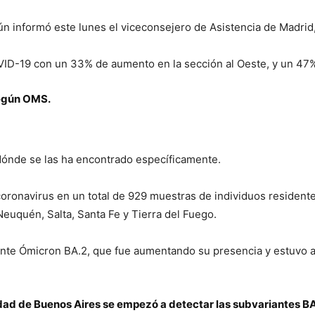
 informó este lunes el viceconsejero de Asistencia de Madrid,
VID-19 con un 33% de aumento en la sección al Oeste, y un 47
según OMS.
dónde se las ha encontrado específicamente.
l coronavirus en un total de 929 muestras de individuos residen
uquén, Salta, Santa Fe y Tierra del Fuego.
iante Ómicron BA.2, que fue aumentando su presencia y estuvo 
iudad de Buenos Aires se empezó a detectar las subvariantes B