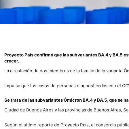
Proyecto País confirmó que las subvariantes BA.4 y BA.5 están
crecer.
La circulación de dos miembros de la familia de la variante 
Impulsa que los casos de personas diagnosticadas con el C
Se trata de las subvariantes Ómicron BA.4 y BA.5, que se h
Ciudad de Buenos Aires y las provincias de Buenos Aires, S
Según el último reporte de Proyecto País, el consorcio públi