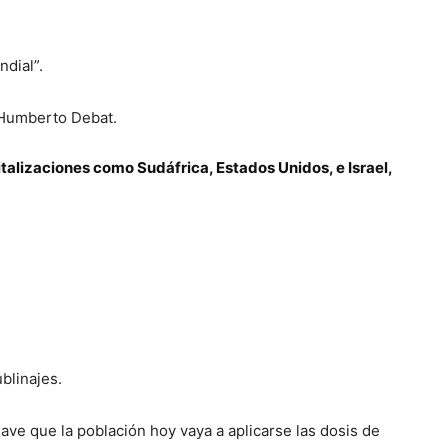
ndial”.
, Humberto Debat.
talizaciones como Sudáfrica, Estados Unidos, e Israel,
blinajes.
ave que la población hoy vaya a aplicarse las dosis de