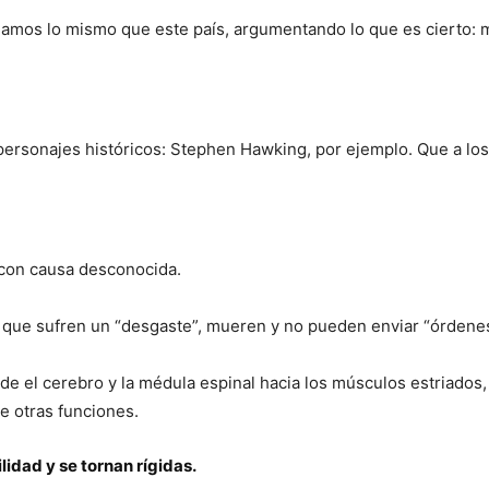
hagamos lo mismo que este país, argumentando lo que es cierto:
 personajes históricos: Stephen Hawking, por ejemplo. Que a los
 con causa desconocida.
s que sufren un “desgaste”, mueren y no pueden enviar “órdene
 el cerebro y la médula espinal hacia los músculos estriados,
e otras funciones.
lidad y se tornan rígidas.