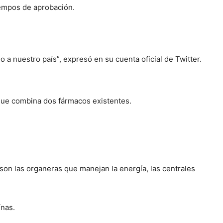
iempos de aprobación.
 a nuestro país”, expresó en su cuenta oficial de Twitter.
 que combina dos fármacos existentes.
 son las organeras que manejan la energía, las centrales
ínas.