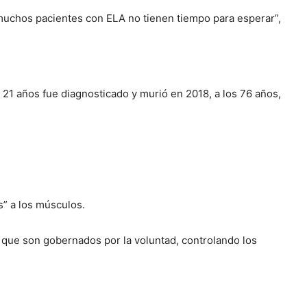
 muchos pacientes con ELA no tienen tiempo para esperar”,
 21 años fue diagnosticado y murió en 2018, a los 76 años,
s” a los músculos.
 que son gobernados por la voluntad, controlando los