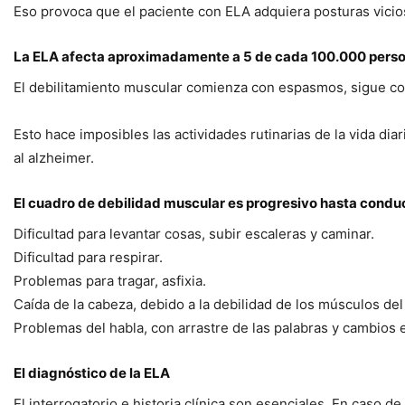
Eso provoca que el paciente con ELA adquiera posturas vici
La ELA afecta aproximadamente a 5 de cada 100.000 persona
El debilitamiento muscular comienza con espasmos, sigue con f
Esto hace imposibles las actividades rutinarias de la vida di
al alzheimer.
El cuadro de debilidad muscular es progresivo hasta conduci
Dificultad para levantar cosas, subir escaleras y caminar.
Dificultad para respirar.
Problemas para tragar, asfixia.
Caída de la cabeza, debido a la debilidad de los músculos del
Problemas del habla, con arrastre de las palabras y cambios en
El diagnóstico de la ELA
El interrogatorio e historia clínica son esenciales. En caso 