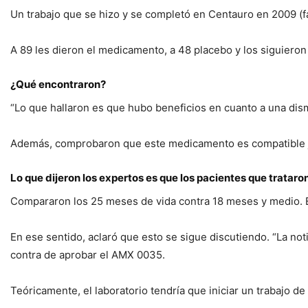
Un trabajo que se hizo y se completó en Centauro en 2009 (fase
A 89 les dieron el medicamento, a 48 placebo y los siguieron
¿Qué encontraron?
“Lo que hallaron es que hubo beneficios en cuanto a una dism
Además, comprobaron que este medicamento es compatible jun
Lo que dijeron los expertos es que los pacientes que tratar
Compararon los 25 meses de vida contra 18 meses y medio. 
En ese sentido, aclaró que esto se sigue discutiendo. “La no
contra de aprobar el AMX 0035.
Teóricamente, el laboratorio tendría que iniciar un trabajo d