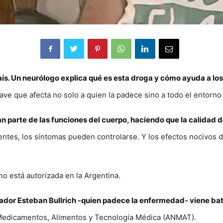
país. Un neurólogo explica qué es esta droga y cómo ayuda a l
ve que afecta no solo a quien la padece sino a todo el entorno f
an parte de las funciones del cuerpo, haciendo que la calidad
ntes, los síntomas pueden controlarse. Y los efectos nocivos d
 está autorizada en la Argentina.
or Esteban Bullrich -quien padece la enfermedad- viene bata
 Medicamentos, Alimentos y Tecnología Médica (ANMAT).