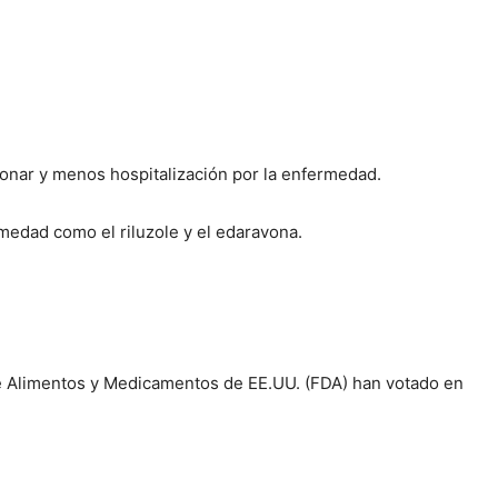
monar y menos hospitalización por la enfermedad.
edad como el riluzole y el edaravona.
 de Alimentos y Medicamentos de EE.UU. (FDA) han votado en