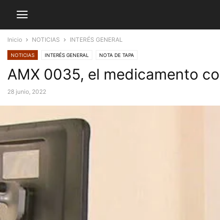
Inicio
NOTICIAS
INTERÉS GENERAL
NOTICIAS
INTERÉS GENERAL
NOTA DE TAPA
AMX 0035, el medicamento cont
28 junio, 2022