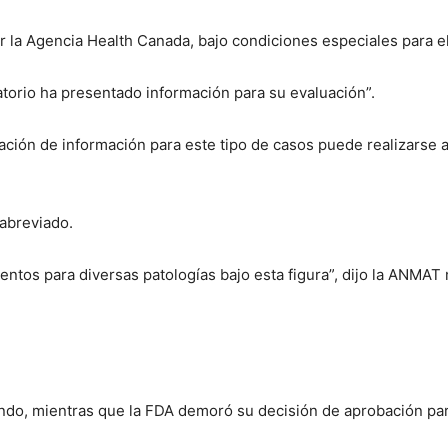
 la Agencia Health Canada, bajo condiciones especiales para el
torio ha presentado información para su evaluación”.
ación de información para este tipo de casos puede realizarse 
 abreviado.
ntos para diversas patologías bajo esta figura”, dijo la ANMA
do, mientras que la FDA demoró su decisión de aprobación para