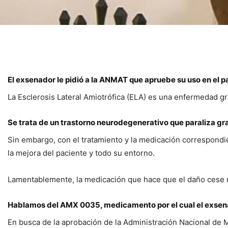
El exsenador le pidió a la ANMAT que apruebe su uso en el 
La Esclerosis Lateral Amiotrófica (ELA) es una enfermedad gra
Se trata de un trastorno neurodegenerativo que paraliza gr
Sin embargo, con el tratamiento y la medicación correspondie
la mejora del paciente y todo su entorno.
Lamentablemente, la medicación que hace que el daño cese no
Hablamos del AMX 0035, medicamento por el cual el exsenad
En busca de la aprobación de la Administración Nacional de