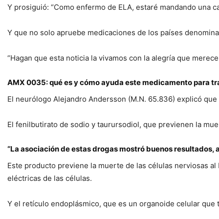
Y prosiguió: “Como enfermo de ELA, estaré mandando una ca
Y que no solo apruebe medicaciones de los países denominad
“Hagan que esta noticia la vivamos con la alegría que merecem
AMX 0035: qué es y cómo ayuda este medicamento para tra
El neurólogo Alejandro Andersson (M.N. 65.836) explicó que 
El fenilbutirato de sodio y taurursodiol, que previenen la mu
“La asociación de estas drogas mostró buenos resultados, 
Este producto previene la muerte de las células nerviosas al
eléctricas de las células.
Y el retículo endoplásmico, que es un organoide celular que t