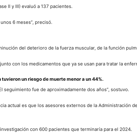
 II y III) evaluó a 137 pacientes.
 unos 6 meses”, precisó.
inución del deterioro de la fuerza muscular, de la función pul
to con los medicamentos que ya se usan para tratar la enferm
on tuvieron un riesgo de muerte menor a un 44%.
El seguimiento fue de aproximadamente dos años”, sostuvo.
ticia actual es que los asesores externos de la Administración
e investigación con 600 pacientes que terminaría para el 2024.