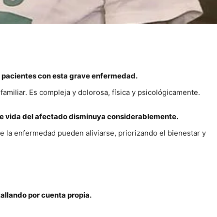
os pacientes con esta grave enfermedad.
amiliar. Es compleja y dolorosa, física y psicológicamente.
 de vida del afectado disminuya considerablemente.
e la enfermedad pueden aliviarse, priorizando el bienestar y
llando por cuenta propia.