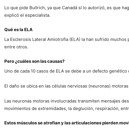
Lo que pide Bullrich, ya que Canadá sí lo autorizó, es que 
explicó el especialista.
Qué es la ELA
La Esclerosis Lateral Amiotrofia (ELA) la han sufrido muchos
entre otros.
Pero ¿cuáles son las causas?
Uno de cada 10 casos de ELA se debe a un defecto genético
El daño se ubica en las células nerviosas (neuronas) motora
Las neuronas motoras involucradas transmiten mensajes desde
movimientos de extremidades, la deglución, respiración, entr
Estos músculos se atrofian y las articulaciones pierden movi