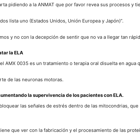
rta pidiendo a la ANMAT que por favor revea sus procesos y t
os lista uno (Estados Unidos, Unión Europea y Japón)”.
os y no con la decepción de sentir que no va a llegar tan rápido
tar la ELA
el AMX 0035 es un tratamiento o terapia oral disuelta en agua
erte de las neuronas motoras.
aumentando la supervivencia de los pacientes con ELA.
 bloquear las señales de estrés dentro de las mitocondrias, que
iene que ver con la fabricación y el procesamiento de las prote