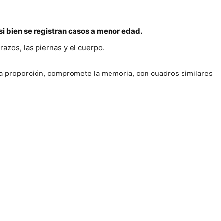
i bien se registran casos a menor edad.
azos, las piernas y el cuerpo.
ueña proporción, compromete la memoria, con cuadros similares