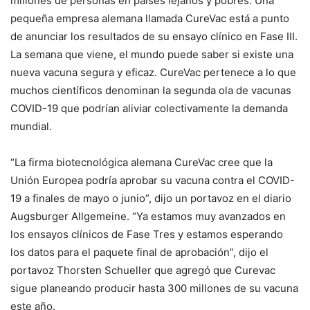
millones de personas en países lejanos y pobres. Una
pequeña empresa alemana llamada CureVac está a punto
de anunciar los resultados de su ensayo clínico en Fase III.
La semana que viene, el mundo puede saber si existe una
nueva vacuna segura y eficaz. CureVac pertenece a lo que
muchos científicos denominan la segunda ola de vacunas
COVID-19 que podrían aliviar colectivamente la demanda
mundial.
“La firma biotecnológica alemana CureVac cree que la
Unión Europea podría aprobar su vacuna contra el COVID-
19 a finales de mayo o junio”, dijo un portavoz en el diario
Augsburger Allgemeine. “Ya estamos muy avanzados en
los ensayos clínicos de Fase Tres y estamos esperando
los datos para el paquete final de aprobación”, dijo el
portavoz Thorsten Schueller que agregó que Curevac
sigue planeando producir hasta 300 millones de su vacuna
este año.