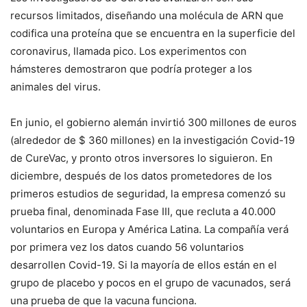
recursos limitados, diseñando una molécula de ARN que
codifica una proteína que se encuentra en la superficie del
coronavirus, llamada pico. Los experimentos con
hámsteres demostraron que podría proteger a los
animales del virus.
En junio, el gobierno alemán invirtió 300 millones de euros
(alrededor de $ 360 millones) en la investigación Covid-19
de CureVac, y pronto otros inversores lo siguieron. En
diciembre, después de los datos prometedores de los
primeros estudios de seguridad, la empresa comenzó su
prueba final, denominada Fase III, que recluta a 40.000
voluntarios en Europa y América Latina. La compañía verá
por primera vez los datos cuando 56 voluntarios
desarrollen Covid-19. Si la mayoría de ellos están en el
grupo de placebo y pocos en el grupo de vacunados, será
una prueba de que la vacuna funciona.