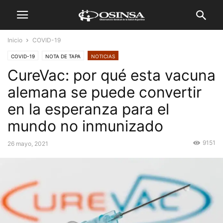
Inicio
COVID-19
COVID-19
NOTA DE TAPA
NOTICIAS
CureVac: por qué esta vacuna
alemana se puede convertir
en la esperanza para el
mundo no inmunizado
9151
26 mayo, 2021