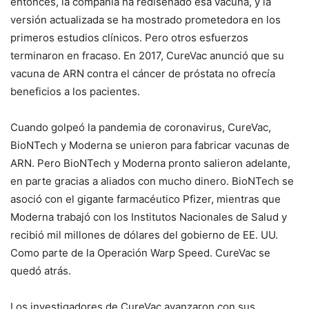
entonces, la compañía ha rediseñado esa vacuna, y la
versión actualizada se ha mostrado prometedora en los
primeros estudios clínicos. Pero otros esfuerzos
terminaron en fracaso. En 2017, CureVac anunció que su
vacuna de ARN contra el cáncer de próstata no ofrecía
beneficios a los pacientes.
Cuando golpeó la pandemia de coronavirus, CureVac,
BioNTech y Moderna se unieron para fabricar vacunas de
ARN. Pero BioNTech y Moderna pronto salieron adelante,
en parte gracias a aliados con mucho dinero. BioNTech se
asoció con el gigante farmacéutico Pfizer, mientras que
Moderna trabajó con los Institutos Nacionales de Salud y
recibió mil millones de dólares del gobierno de EE. UU.
Como parte de la Operación Warp Speed. CureVac se
quedó atrás.
Los investigadores de CureVac avanzaron con sus