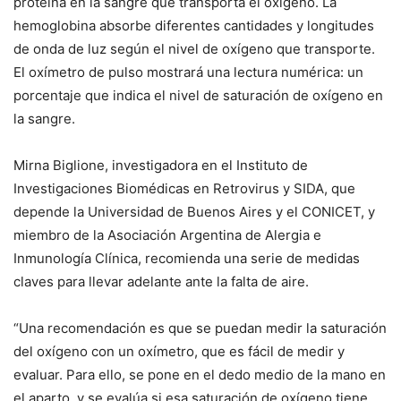
proteína en la sangre que transporta el oxígeno. La
hemoglobina absorbe diferentes cantidades y longitudes
de onda de luz según el nivel de oxígeno que transporte.
El oxímetro de pulso mostrará una lectura numérica: un
porcentaje que indica el nivel de saturación de oxígeno en
la sangre.
Mirna Biglione, investigadora en el Instituto de
Investigaciones Biomédicas en Retrovirus y SIDA, que
depende la Universidad de Buenos Aires y el CONICET, y
miembro de la Asociación Argentina de Alergia e
Inmunología Clínica, recomienda una serie de medidas
claves para llevar adelante ante la falta de aire.
“Una recomendación es que se puedan medir la saturación
del oxígeno con un oxímetro, que es fácil de medir y
evaluar. Para ello, se pone en el dedo medio de la mano en
el aparto, y se evalúa si esa saturación de oxígeno tiene