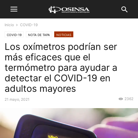
Inicio
COVID-19
COVID-19
NOTA DE TAPA
NOTICIAS
Los oxímetros podrían ser
más eficaces que el
termómetro para ayudar a
detectar el COVID-19 en
adultos mayores
2362
21 mayo, 2021