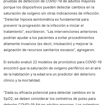
pruebas de detección de COVID-19 de adultos mayores
porque los dispositivos pueden detectar cambios en la
saturación de oxígeno sin otras indicaciones de infección.
“Detectar hipoxia asintomática es fundamental para
prevenir la progresión de la infección e iniciar el
tratamiento”, escribieron. “Las intervenciones anteriores
podrían ayudar a los pacientes a evitar procedimientos
altamente invasivos (es decir, intubación) y mejorar la
asignación de recursos sanitarios escasos”, agregaron.
El estudio evaluó 22 modelos de pronóstico para COVID-19
encontró que la saturación de oxígeno periférico en el aire
de la habitación y la edad era un predictor del deterioro
clínico y la mortalidad.
“Dada su eficacia potencial para detectar cambios en la
SpO2, se deben considerar los oxímetros de pulso para
detectar COVID-19 AH en adultos mayores. Los oxímetros