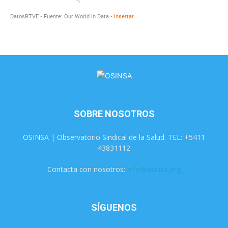
SOBRE NOSOTROS
OSINSA | Observatorio Sindical de la Salud. TEL: +5411
43831112
Contacta con nosotros:
info@osinsa.org
SÍGUENOS