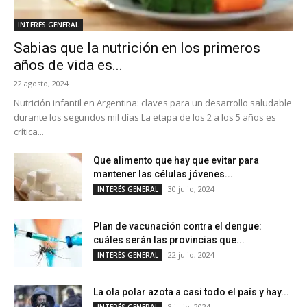
INTERÉS GENERAL
Sabias que la nutrición en los primeros
años de vida es...
22 agosto, 2024
Nutrición infantil en Argentina: claves para un desarrollo saludable
durante los segundos mil días La etapa de los 2 a los 5 años es
crítica...
Que alimento que hay que evitar para
mantener las células jóvenes...
30 julio, 2024
INTERÉS GENERAL
Plan de vacunación contra el dengue:
cuáles serán las provincias que...
22 julio, 2024
INTERÉS GENERAL
La ola polar azota a casi todo el país y hay...
8 julio, 2024
INTERÉS GENERAL