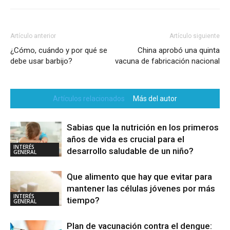
Artículo anterior
Artículo siguiente
¿Cómo, cuándo y por qué se
China aprobó una quinta
debe usar barbijo?
vacuna de fabricación nacional
Artículos relacionados
Más del autor
Sabias que la nutrición en los primeros
años de vida es crucial para el
INTERÉS
desarrollo saludable de un niño?
GENERAL
Que alimento que hay que evitar para
mantener las células jóvenes por más
INTERÉS
tiempo?
GENERAL
Plan de vacunación contra el dengue: