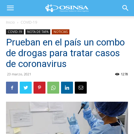
Inicio
COVID-19
COVID-19
NOTA DE TAPA
NOTICIAS
Prueban en el país un combo
de drogas para tratar casos
de coronavirus
23 marzo, 2021
1278