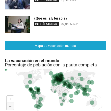
¿Qué es la E terapia?
26 junio, 2024
INTERÉS GENERAL
Mapa de vacunación mundial