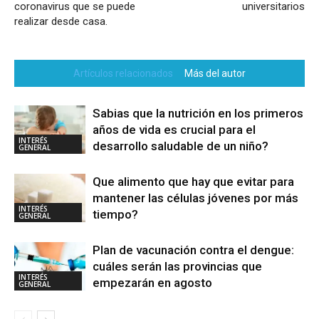
coronavirus que se puede
universitarios
realizar desde casa.
Artículos relacionados
Más del autor
Sabias que la nutrición en los primeros
años de vida es crucial para el
INTERÉS
desarrollo saludable de un niño?
GENERAL
Que alimento que hay que evitar para
mantener las células jóvenes por más
INTERÉS
tiempo?
GENERAL
Plan de vacunación contra el dengue:
cuáles serán las provincias que
INTERÉS
empezarán en agosto
GENERAL