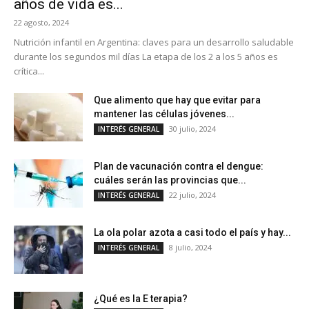
años de vida es...
22 agosto, 2024
Nutrición infantil en Argentina: claves para un desarrollo saludable
durante los segundos mil días La etapa de los 2 a los 5 años es
crítica...
Que alimento que hay que evitar para
mantener las células jóvenes...
30 julio, 2024
INTERÉS GENERAL
Plan de vacunación contra el dengue:
cuáles serán las provincias que...
22 julio, 2024
INTERÉS GENERAL
La ola polar azota a casi todo el país y hay...
8 julio, 2024
INTERÉS GENERAL
¿Qué es la E terapia?