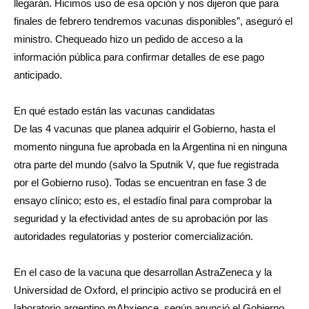
llegarán. Hicimos uso de esa opción y nos dijeron que para
finales de febrero tendremos vacunas disponibles”, aseguró el
ministro. Chequeado hizo un pedido de acceso a la
información pública para confirmar detalles de ese pago
anticipado.
En qué estado están las vacunas candidatas
De las 4 vacunas que planea adquirir el Gobierno, hasta el
momento ninguna fue aprobada en la Argentina ni en ninguna
otra parte del mundo (salvo la Sputnik V, que fue registrada
por el Gobierno ruso). Todas se encuentran en fase 3 de
ensayo clínico; esto es, el estadío final para comprobar la
seguridad y la efectividad antes de su aprobación por las
autoridades regulatorias y posterior comercialización.
En el caso de la vacuna que desarrollan AstraZeneca y la
Universidad de Oxford, el principio activo se producirá en el
laboratorio argentino mAbxience, según anunció el Gobierno