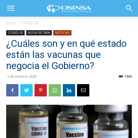
Inicio
COVID-19
COVID-19
NOTA DE TAPA
NOTICIAS
¿Cuáles son y en qué estado
están las vacunas que
negocia el Gobierno?
2 diciembre, 2020
1464