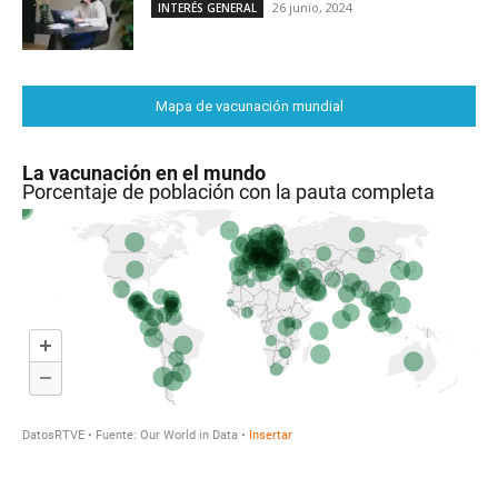
26 junio, 2024
INTERÉS GENERAL
Mapa de vacunación mundial