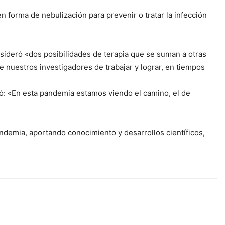
 forma de nebulización para prevenir o tratar la infección
nsideró «dos posibilidades de terapia que se suman a otras
e nuestros investigadores de trabajar y lograr, en tiempos
gó: «En esta pandemia estamos viendo el camino, el de
ndemia, aportando conocimiento y desarrollos científicos,