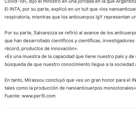
Covid-19», dijo el ministro en una jornada en la que Argentin
El INTA, por su parte, explicó en un tuit que «los nanoantic
respiratoria, mientras que los anticuerpos IgY representan una
Por su parte, Salvarezza se refirió al avance de los anticue
que han desarrollado científicos y científicas, investigador
récord, productos de innovación».
«Es una muestra de la capacidad que tiene nuestro país y de 
búsqueda de que nuestro conocimiento llegue a la sociedad a 
En tanto, Mirassou concluyó que «es un gran honor para el IN
tales como la producción de nanoanticuerpos monoclonales»
Fuente: www.perfil.com