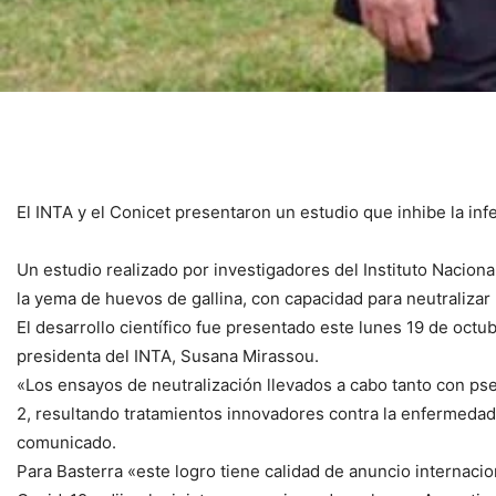
El INTA y el Conicet presentaron un estudio que inhibe la infe
Un estudio realizado por investigadores del Instituto Nacio
la yema de huevos de gallina, con capacidad para neutralizar 
El desarrollo científico fue presentado este lunes 19 de octu
presidenta del INTA, Susana Mirassou.
«Los ensayos de neutralización llevados a cabo tanto con ps
2, resultando tratamientos innovadores contra la enfermedad
comunicado.
Para Basterra «este logro tiene calidad de anuncio internacion