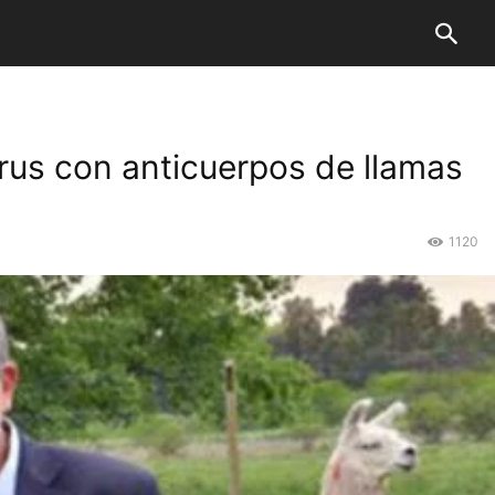
irus con anticuerpos de llamas
1120