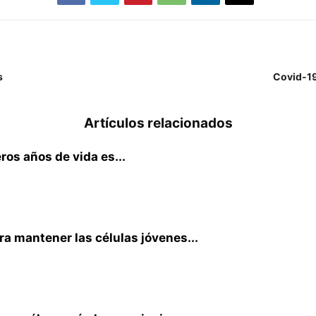
s
Covid-19
Artículos relacionados
ros años de vida es...
ra mantener las células jóvenes...