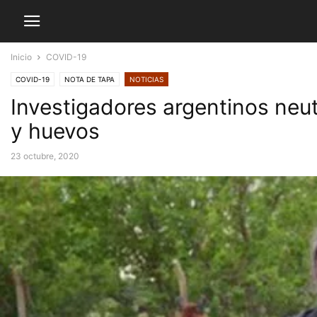
Inicio
COVID-19
COVID-19
NOTA DE TAPA
NOTICIAS
Investigadores argentinos neut
y huevos
23 octubre, 2020