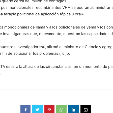
a quedó cerca del millón de contagios.
uerpos monoclonales recombinantes VHH se podrán administrar en
 terapia policlonal de aplicación tópica u oral».
rpos monoclonales de llama y a los policlonales de yema y los co
es e investigadoras que, nuevamente, muestran las capacidades d
nuestros investigadores», afirmó el ministro de Ciencia y agre
fin de solucionar los problemas», dijo.
TA estar a la altura de las circunstancias, en un momento de pa
.