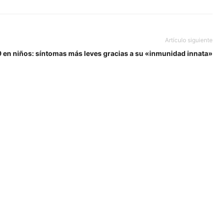
Artículo siguiente
 en niños: síntomas más leves gracias a su «inmunidad innata»