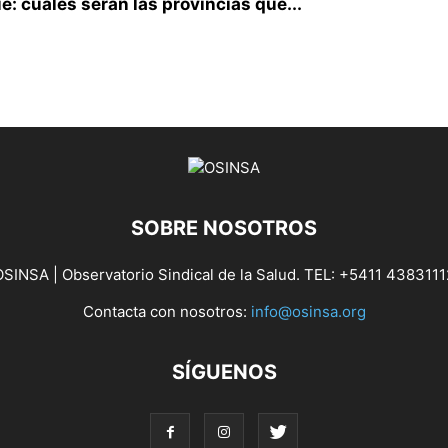
: cuáles serán las provincias que...
SOBRE NOSOTROS
OSINSA | Observatorio Sindical de la Salud. TEL: +5411 4383111
Contacta con nosotros:
info@osinsa.org
SÍGUENOS