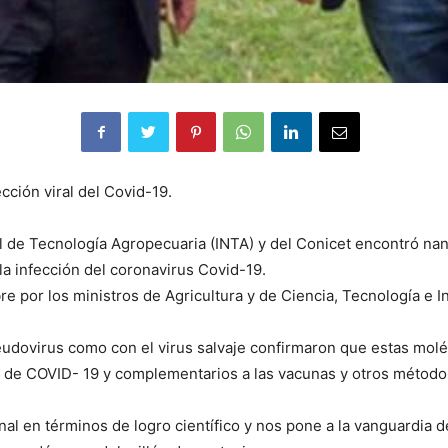
cción viral del Covid-19.
nal de Tecnología Agropecuaria (INTA) y del Conicet encontró n
la infección del coronavirus Covid-19.
bre por los ministros de Agricultura y de Ciencia, Tecnología e I
eudovirus como con el virus salvaje confirmaron que estas molé
 de COVID- 19 y complementarios a las vacunas y otros métodos 
al en términos de logro científico y nos pone a la vanguardia de 