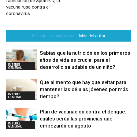
fabricación de Sputnik V, la
vacuna rusa contra el
coronavirus
Artículos relacionados
Más del autor
Sabias que la nutrición en los primeros
años de vida es crucial para el
INTERÉS
desarrollo saludable de un niño?
GENERAL
Que alimento que hay que evitar para
mantener las células jóvenes por más
INTERÉS
tiempo?
GENERAL
Plan de vacunación contra el dengue:
cuáles serán las provincias que
INTERÉS
empezarán en agosto
GENERAL