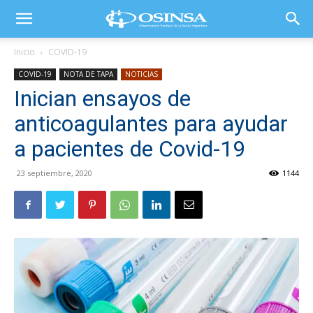
Inicio
COVID-19
COVID-19
NOTA DE TAPA
NOTICIAS
Inician ensayos de
anticoagulantes para ayudar
a pacientes de Covid-19
23 septiembre, 2020
1144