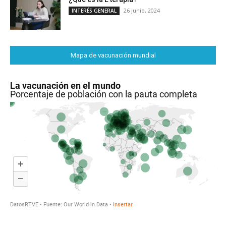
26 junio, 2024
INTERÉS GENERAL
Mapa de vacunación mundial