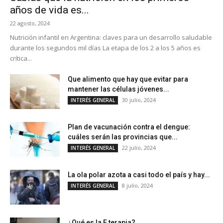
años de vida es...
22 agosto, 2024
Nutrición infantil en Argentina: claves para un desarrollo saludable
durante los segundos mil días La etapa de los 2 a los 5 años es
crítica...
Que alimento que hay que evitar para
mantener las células jóvenes...
30 julio, 2024
INTERÉS GENERAL
Plan de vacunación contra el dengue:
cuáles serán las provincias que...
22 julio, 2024
INTERÉS GENERAL
La ola polar azota a casi todo el país y hay...
8 julio, 2024
INTERÉS GENERAL
¿Qué es la E terapia?